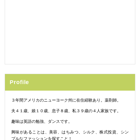
Profile
３年間アメリカのニューヨーク州に在住経験あり。薬剤師。
夫４１歳、娘１０歳、息子８歳、私３９歳の４人家族です。
趣味は英語の勉強、ダンスです。
興味があることは、美容、はちみつ、シルク、株式投資、シン
プルなファッションを探すこと！