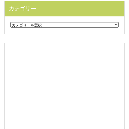
カテゴリー
カ
テ
ゴ
リ
ー