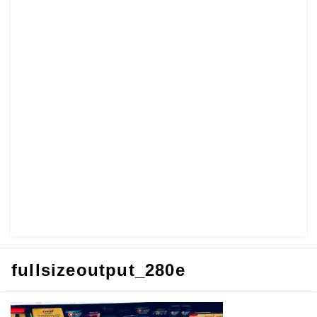
fullsizeoutput_280e