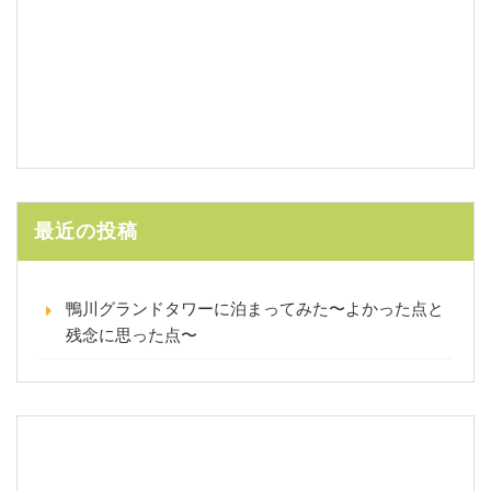
最近の投稿
鴨川グランドタワーに泊まってみた〜よかった点と
残念に思った点〜