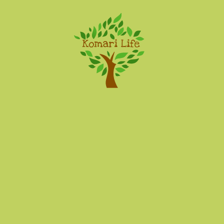
Komari Life