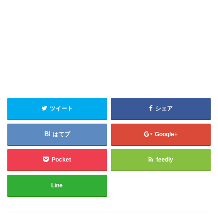
ツイート
シェア
はてブ
Google+
Pocket
feedly
Line