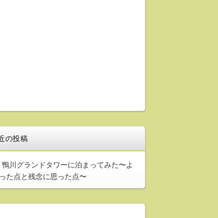
近の投稿
鴨川グランドタワーに泊まってみた〜よ
った点と残念に思った点〜