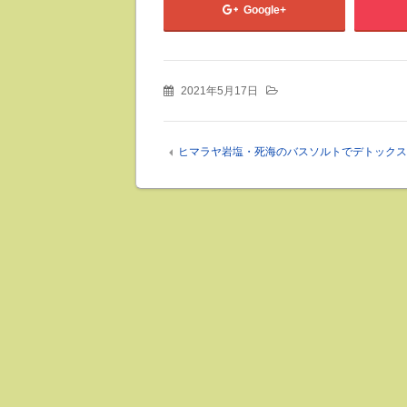
Google+
2021年5月17日
ヒマラヤ岩塩・死海のバスソルトでデトックス