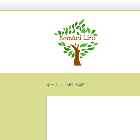
〜人生は意外と短い〜
Komari Life
ホーム
IMG_5442