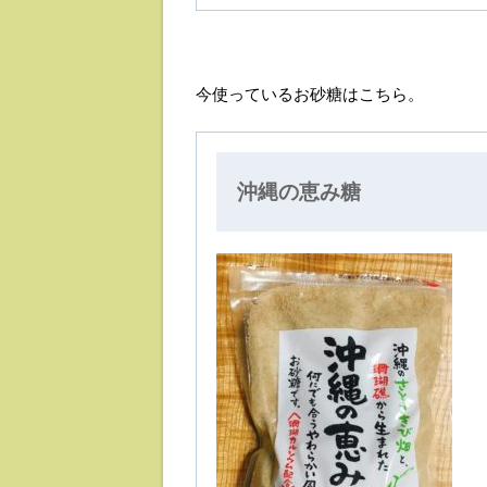
今使っているお砂糖はこちら。
沖縄の恵み糖