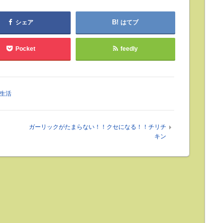
シェア
はてブ
Pocket
feedly
生活
ガーリックがたまらない！！クセになる！！チリチ
キン