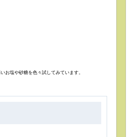
高いお塩や砂糖を色々試してみています。