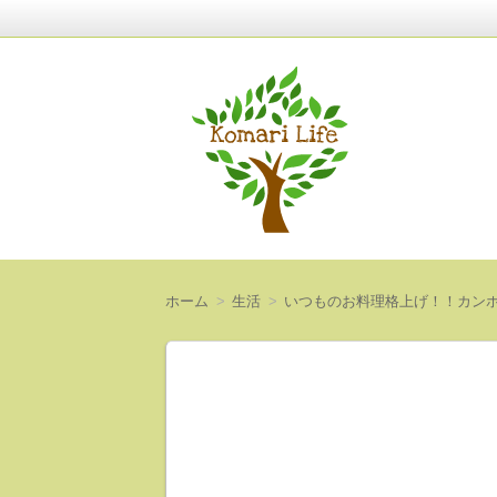
〜人生は意外と短い〜
Komari Life
ホーム
生活
いつものお料理格上げ！！カン