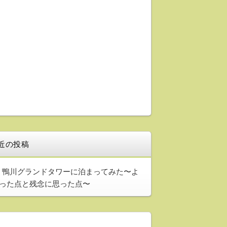
近の投稿
鴨川グランドタワーに泊まってみた〜よ
った点と残念に思った点〜