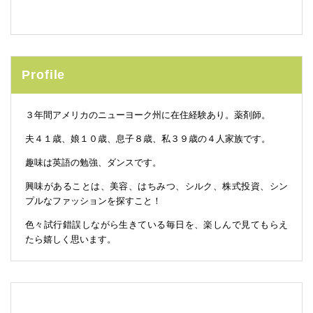
Profile
３年間アメリカのニューヨーク州に在住経験あり。薬剤師。
夫４１歳、娘１０歳、息子８歳、私３９歳の４人家族です。
趣味は英語の勉強、ダンスです。
興味があることは、美容、はちみつ、シルク、株式投資、シン
プルなファッションを探すこと！
色々試行錯誤しながら生きている毎日を、楽しんで見てもらえ
たら嬉しく思います。