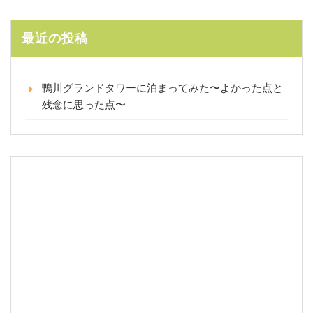
最近の投稿
鴨川グランドタワーに泊まってみた〜よかった点と
残念に思った点〜