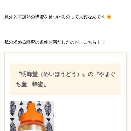
意外と非加熱の蜂蜜を見つけるのって大変なんです
私の求める蜂蜜の条件を満たしたのが、こちら！！
〝明蜂堂（めいほうどう）〟の〝やまぐ
ち産 蜂蜜〟