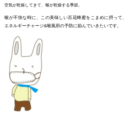
空気が乾燥してきて、喉が乾燥する季節。
喉が不快な時に、この美味しい百花蜂蜜をこまめに摂って、
エネルギーチャージ&喉風邪の予防に励んでいきたいです。