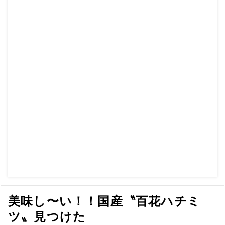
美味し〜い！！国産〝百花ハチミ
ツ〟見つけた