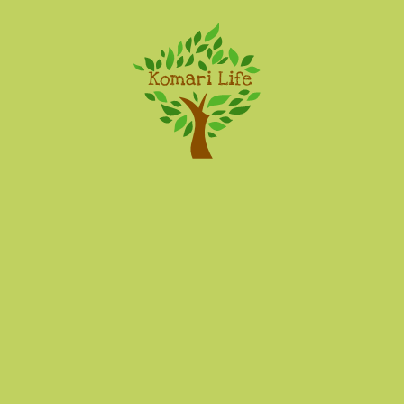
Komari Life