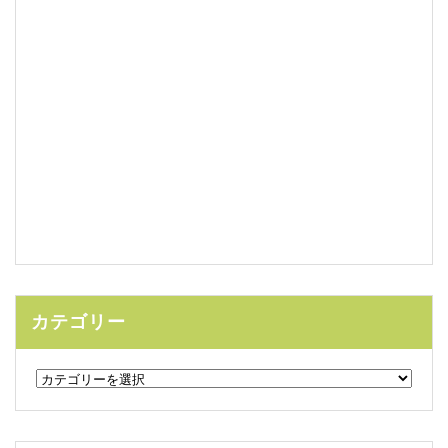
カテゴリー
カ
テ
ゴ
リ