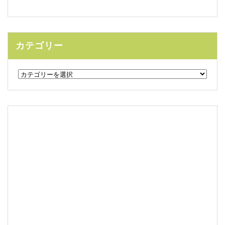
カテゴリー
カ
テ
ゴ
リ
ー