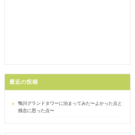
最近の投稿
鴨川グランドタワーに泊まってみた〜よかった点と
残念に思った点〜