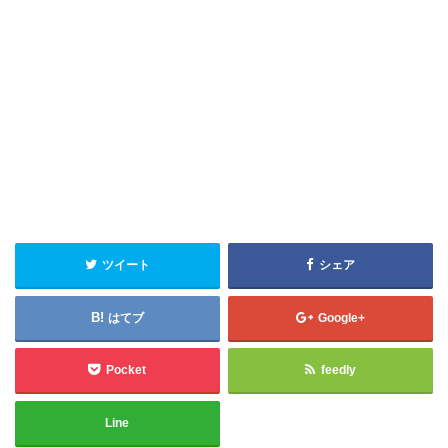
ツイート
シェア
はてブ
Google+
Pocket
feedly
Line