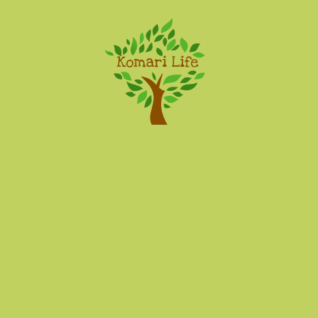
Komari Life