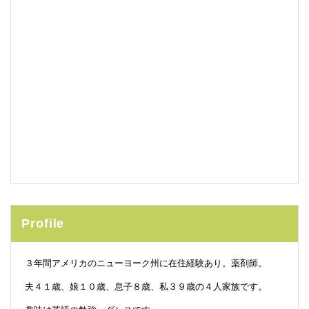
Profile
３年間アメリカのニューヨーク州に在住経験あり。薬剤師。
夫４１歳、娘１０歳、息子８歳、私３９歳の４人家族です。