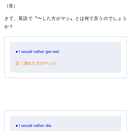
（笑）
さて、英語で〝〜した方がマシ〟とは何て言うのでしょう
か？
● I would rather get wet.
訳：濡れた方がマシだ
● I would rather die.