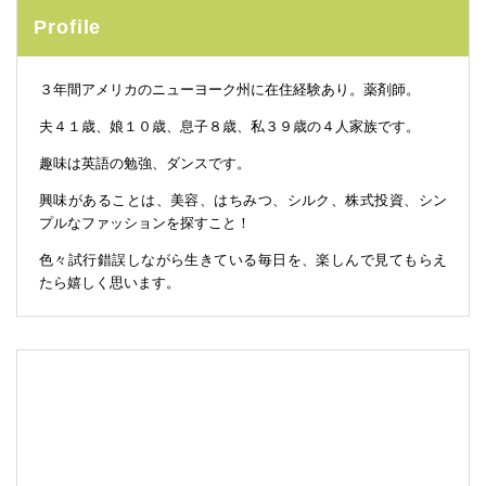
Profile
３年間アメリカのニューヨーク州に在住経験あり。薬剤師。
夫４１歳、娘１０歳、息子８歳、私３９歳の４人家族です。
趣味は英語の勉強、ダンスです。
興味があることは、美容、はちみつ、シルク、株式投資、シン
プルなファッションを探すこと！
色々試行錯誤しながら生きている毎日を、楽しんで見てもらえ
たら嬉しく思います。