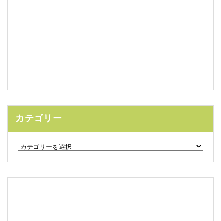
カテゴリー
カ
テ
ゴ
リ
ー