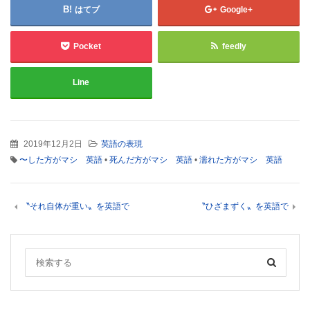
はてブ
Google+
Pocket
feedly
Line
2019年12月2日
英語の表現
〜した方がマシ 英語
•
死んだ方がマシ 英語
•
濡れた方がマシ 英語
〝それ自体が重い〟を英語で
〝ひざまずく〟を英語で