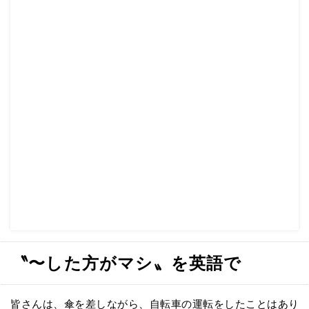
〝〜した方がマシ〟を英語で
皆さんは、傘を差しながら、自転車の運転をしたことはあり