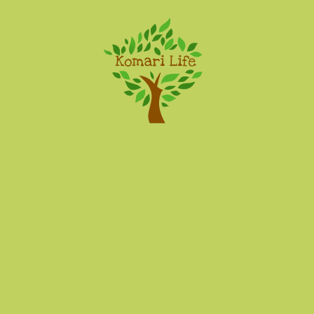
Komari Life