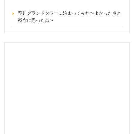
鴨川グランドタワーに泊まってみた〜よかった点と
残念に思った点〜