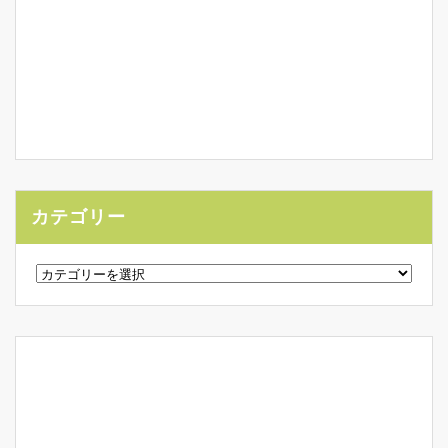
カテゴリー
カ
テ
ゴ
リ
ー