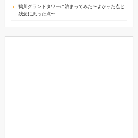
鴨川グランドタワーに泊まってみた〜よかった点と
残念に思った点〜