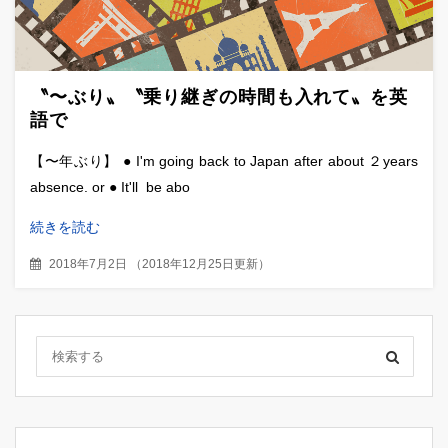
〝〜ぶり〟〝乗り継ぎの時間も入れて〟を英
語で
【〜年ぶり】 ● I'm going back to Japan after about ２years
absence. or ● It'll be abo
続きを読む
2018年7月2日
（
2018年12月25日更新
）