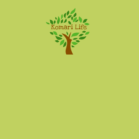
Komari Life