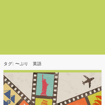
タグ:
〜ぶり 英語