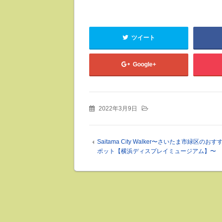
ツイート
Google+
2022年3月9日
Saitama City Walker〜さいたま市緑区のお
ポット【横浜ディスプレイミュージアム】〜