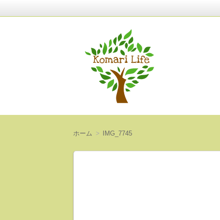
〜人生は意外と短い〜
Komari Life
ホーム
IMG_7745