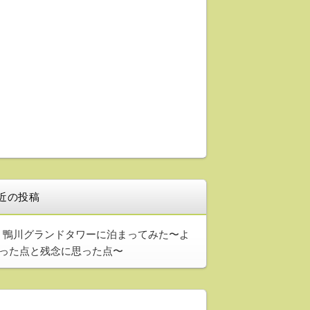
近の投稿
鴨川グランドタワーに泊まってみた〜よ
った点と残念に思った点〜