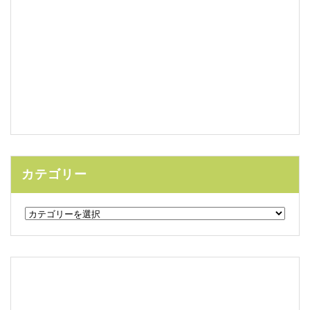
カテゴリー
カ
テ
ゴ
リ
ー