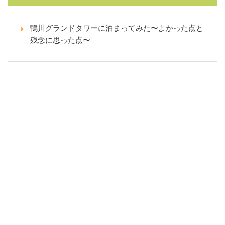
鴨川グランドタワーに泊まってみた〜よかった点と
残念に思った点〜