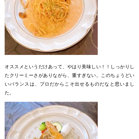
オススメというだけあって、やはり美味しい！！しっかりし
たクリーミーさがありながら、重すぎない。このちょうどい
いバランスは、プロだからこそ出せるものだなと思いまし
た。