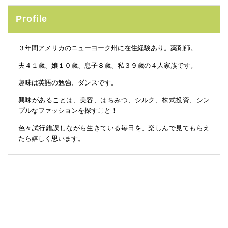
Profile
３年間アメリカのニューヨーク州に在住経験あり。薬剤師。
夫４１歳、娘１０歳、息子８歳、私３９歳の４人家族です。
趣味は英語の勉強、ダンスです。
興味があることは、美容、はちみつ、シルク、株式投資、シン
プルなファッションを探すこと！
色々試行錯誤しながら生きている毎日を、楽しんで見てもらえ
たら嬉しく思います。