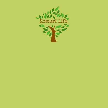
Komari Life