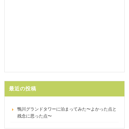
最近の投稿
鴨川グランドタワーに泊まってみた〜よかった点と
残念に思った点〜