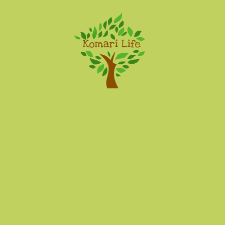
Komari Life