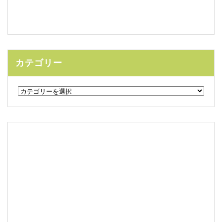
カテゴリー
カ
テ
ゴ
リ
ー