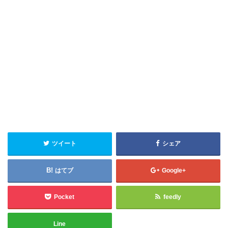
ツイート
シェア
はてブ
Google+
Pocket
feedly
Line