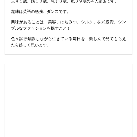
夫４１歳、娘１０歳、息子８歳、私３９歳の４人家族です。
趣味は英語の勉強、ダンスです。
興味があることは、美容、はちみつ、シルク、株式投資、シン
プルなファッションを探すこと！
色々試行錯誤しながら生きている毎日を、楽しんで見てもらえ
たら嬉しく思います。