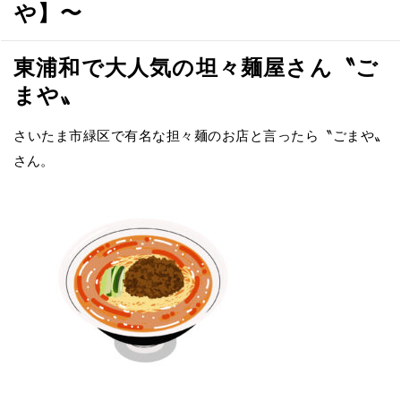
や】〜
東浦和で大人気の坦々麺屋さん〝ご
まや〟
さいたま市緑区で有名な担々麺のお店と言ったら〝ごまや〟
さん。