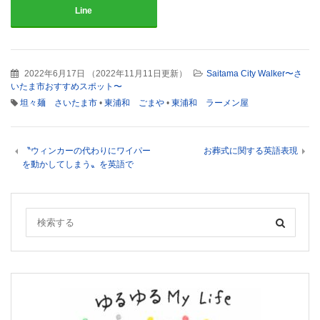
Line
2022年6月17日
（
2022年11月11日更新
）
Saitama City Walker〜さ
いたま市おすすめスポット〜
坦々麺 さいたま市
•
東浦和 ごまや
•
東浦和 ラーメン屋
〝ウィンカーの代わりにワイパー
お葬式に関する英語表現
を動かしてしまう〟を英語で