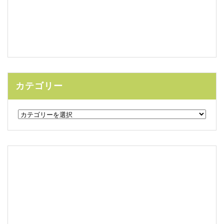
カテゴリー
カ
テ
ゴ
リ
ー