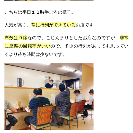
こちらは平日１２時半ごろの様子。
人気が高く、
常に行列ができている
お店です。
席数は９席
なので、こじんまりとしたお店なのですが、
非常
に座席の回転率がいい
ので、多少の行列があっても思ってい
るより待ち時間は少ないです。