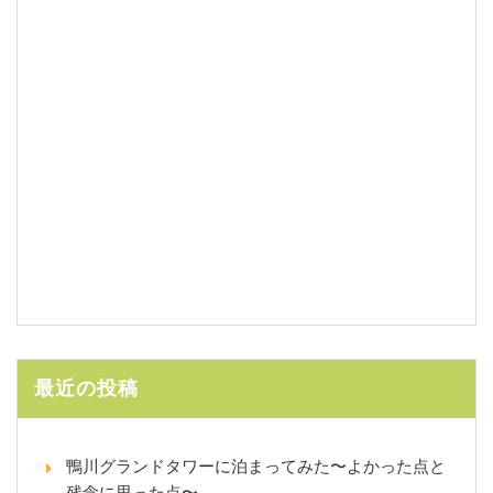
最近の投稿
鴨川グランドタワーに泊まってみた〜よかった点と
残念に思った点〜