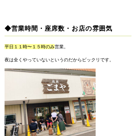
◆営業時間・座席数・お店の雰囲気
平日１１時〜１５時のみ
営業。
夜は全くやっていないというのだからビックリです。