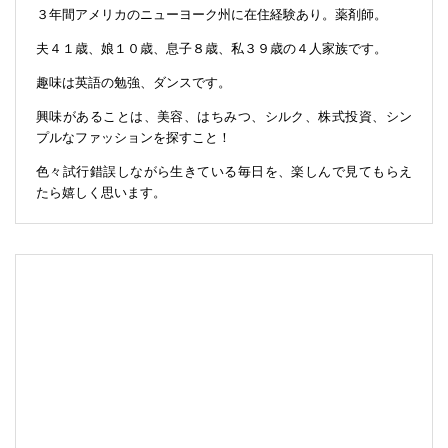
３年間アメリカのニューヨーク州に在住経験あり。薬剤師。
夫４１歳、娘１０歳、息子８歳、私３９歳の４人家族です。
趣味は英語の勉強、ダンスです。
興味があることは、美容、はちみつ、シルク、株式投資、シン
プルなファッションを探すこと！
色々試行錯誤しながら生きている毎日を、楽しんで見てもらえ
たら嬉しく思います。