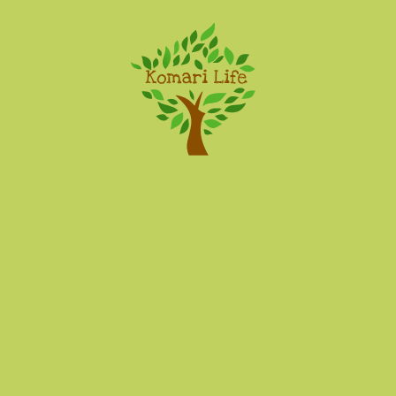
Komari Life