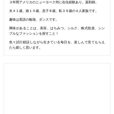
３年間アメリカのニューヨーク州に在住経験あり。薬剤師。
夫４１歳、娘１０歳、息子８歳、私３９歳の４人家族です。
趣味は英語の勉強、ダンスです。
興味があることは、美容、はちみつ、シルク、株式投資、シン
プルなファッションを探すこと！
色々試行錯誤しながら生きている毎日を、楽しんで見てもらえ
たら嬉しく思います。