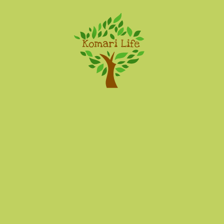
Komari Life