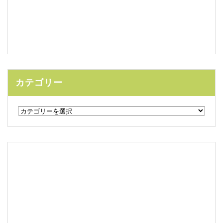
カテゴリー
カ
テ
ゴ
リ
ー