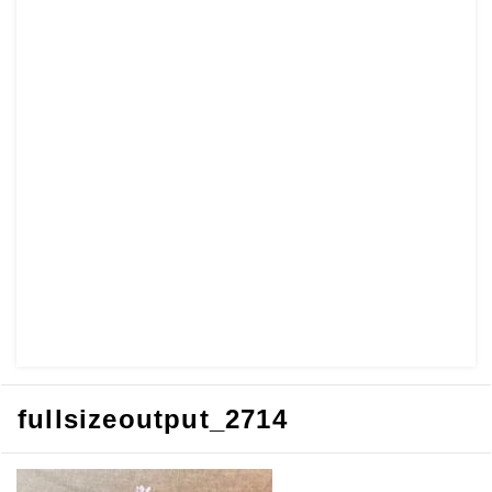
fullsizeoutput_2714