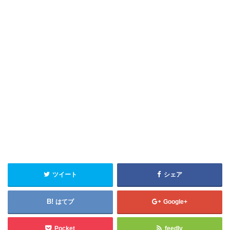
ツイート
シェア
はてブ
Google+
Pocket
feedly