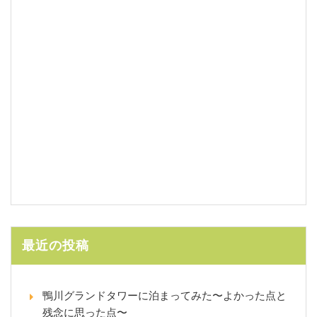
最近の投稿
鴨川グランドタワーに泊まってみた〜よかった点と
残念に思った点〜