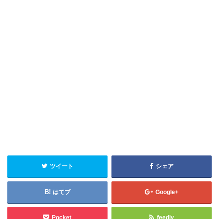
ツイート
シェア
はてブ
Google+
Pocket
feedly