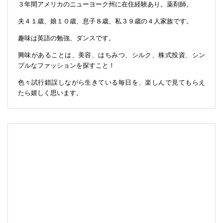
３年間アメリカのニューヨーク州に在住経験あり。薬剤師。
夫４１歳、娘１０歳、息子８歳、私３９歳の４人家族です。
趣味は英語の勉強、ダンスです。
興味があることは、美容、はちみつ、シルク、株式投資、シン
プルなファッションを探すこと！
色々試行錯誤しながら生きている毎日を、楽しんで見てもらえ
たら嬉しく思います。