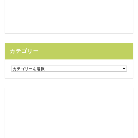
カテゴリー
カ
テ
ゴ
リ
ー