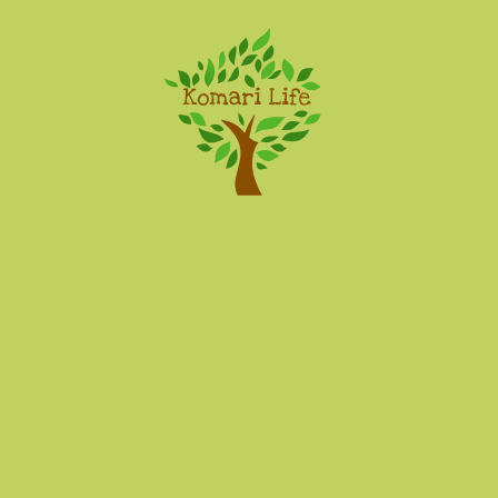
Komari Life