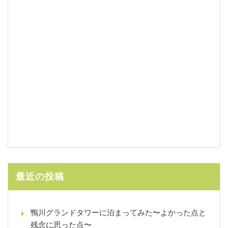
最近の投稿
鴨川グランドタワーに泊まってみた〜よかった点と
残念に思った点〜