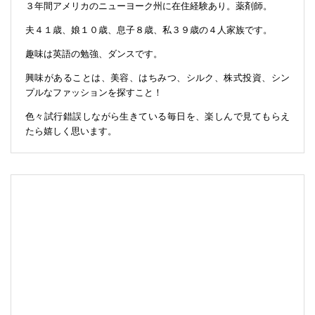
３年間アメリカのニューヨーク州に在住経験あり。薬剤師。
夫４１歳、娘１０歳、息子８歳、私３９歳の４人家族です。
趣味は英語の勉強、ダンスです。
興味があることは、美容、はちみつ、シルク、株式投資、シン
プルなファッションを探すこと！
色々試行錯誤しながら生きている毎日を、楽しんで見てもらえ
たら嬉しく思います。