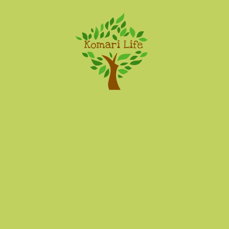
Komari Life