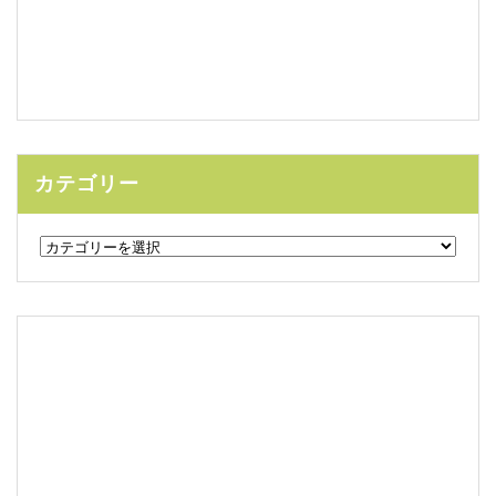
カテゴリー
カ
テ
ゴ
リ
ー