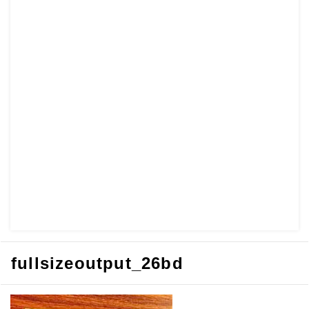
fullsizeoutput_26bd