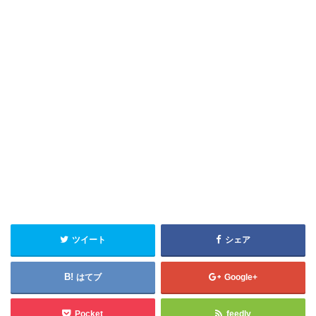
ツイート
シェア
はてブ
Google+
Pocket
feedly