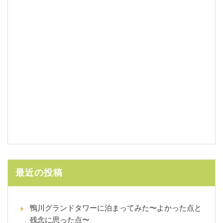
最近の投稿
鴨川グランドタワーに泊まってみた〜よかった点と
残念に思った点〜