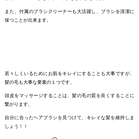
また、付属のブラシクリーナーも大活躍し、ブラシを清潔に
保つことが出来ます。
若々しくいるためにお肌をキレイにすることも大事ですが、
髪の毛も大事な要素の１つです。
頭皮をマッサージすることは、髪の毛の質を良くすることに
繋がります。
自分に合ったヘアブラシを見つけて、キレイな髪を維持しま
しょう！！