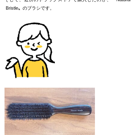
Bristle〟のブラシです。