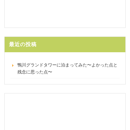
最近の投稿
鴨川グランドタワーに泊まってみた〜よかった点と
残念に思った点〜