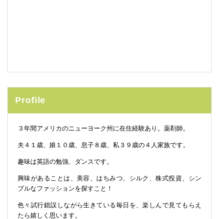
Profile
３年間アメリカのニューヨーク州に在住経験あり。薬剤師。
夫４１歳、娘１０歳、息子８歳、私３９歳の４人家族です。
趣味は英語の勉強、ダンスです。
興味があることは、美容、はちみつ、シルク、株式投資、シン
プルなファッションを探すこと！
色々試行錯誤しながら生きている毎日を、楽しんで見てもらえ
たら嬉しく思います。