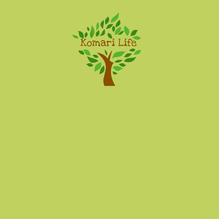
Komari Life