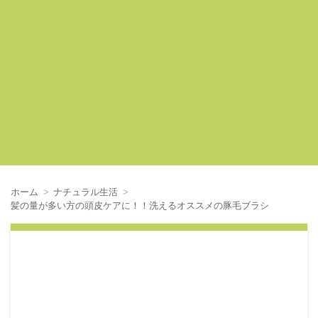
ホーム
ナチュラル生活
髪の量が多い方の頭皮ケアに！！洗えるオススメの豚毛ブラシ