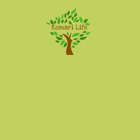
Komari Life