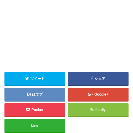
ツイート
シェア
はてブ
Google+
Pocket
feedly
Line