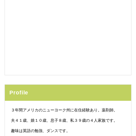
Profile
３年間アメリカのニューヨーク州に在住経験あり。薬剤師。
夫４１歳、娘１０歳、息子８歳、私３９歳の４人家族です。
趣味は英語の勉強、ダンスです。