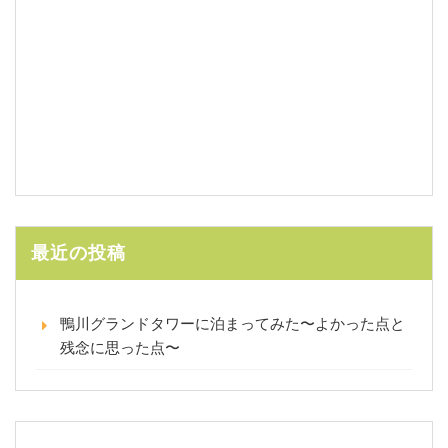
最近の投稿
鴨川グランドタワーに泊まってみた〜よかった点と
残念に思った点〜