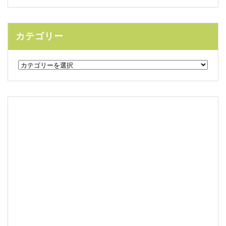
カテゴリー
カ
テ
ゴ
リ
ー