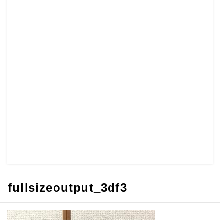
fullsizeoutput_3df3