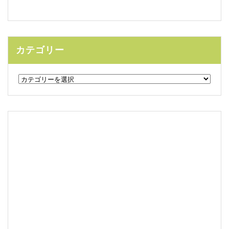
カテゴリー
カ
テ
ゴ
リ
ー