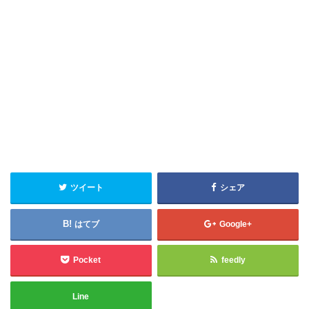
ツイート
シェア
はてブ
Google+
Pocket
feedly
Line