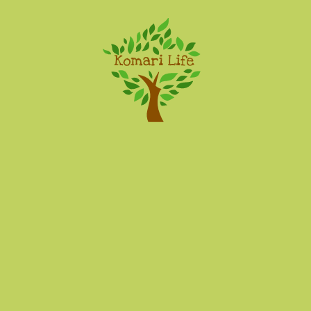
Komari Life