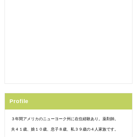
Profile
３年間アメリカのニューヨーク州に在住経験あり。薬剤師。
夫４１歳、娘１０歳、息子８歳、私３９歳の４人家族です。