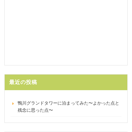
最近の投稿
鴨川グランドタワーに泊まってみた〜よかった点と
残念に思った点〜