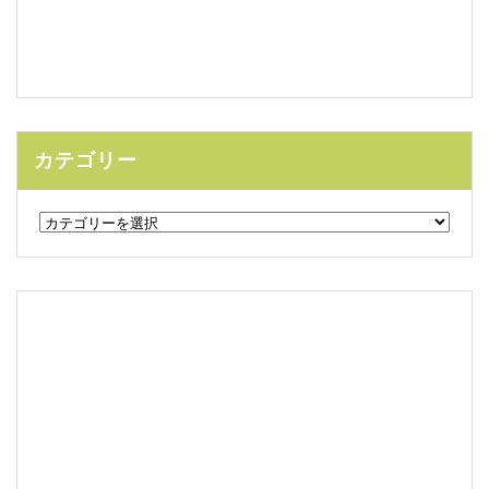
カテゴリー
カ
テ
ゴ
リ
ー