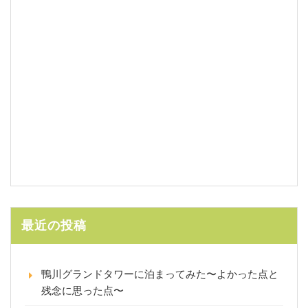
最近の投稿
鴨川グランドタワーに泊まってみた〜よかった点と
残念に思った点〜