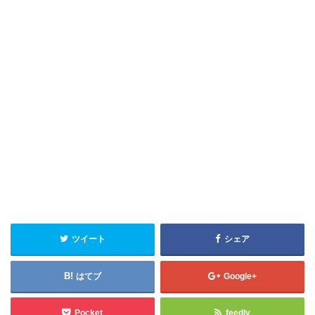
ツイート
シェア
はてブ
Google+
Pocket
feedly