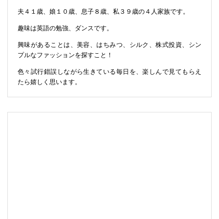
夫４１歳、娘１０歳、息子８歳、私３９歳の４人家族です。
趣味は英語の勉強、ダンスです。
興味があることは、美容、はちみつ、シルク、株式投資、シン
プルなファッションを探すこと！
色々試行錯誤しながら生きている毎日を、楽しんで見てもらえ
たら嬉しく思います。