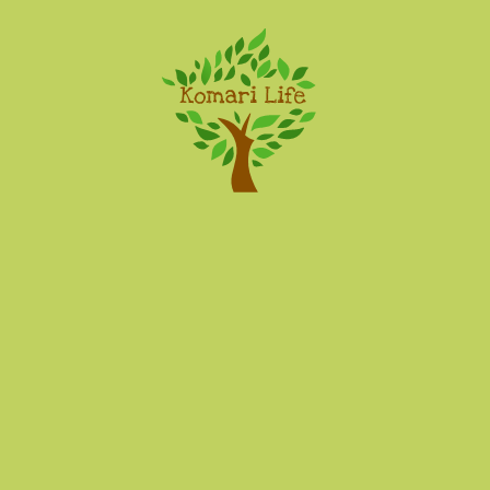
Komari Life