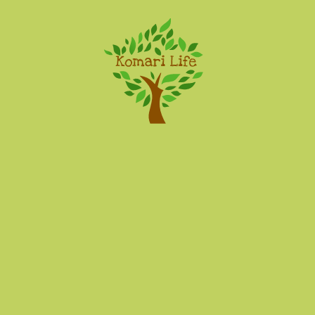
Komari Life