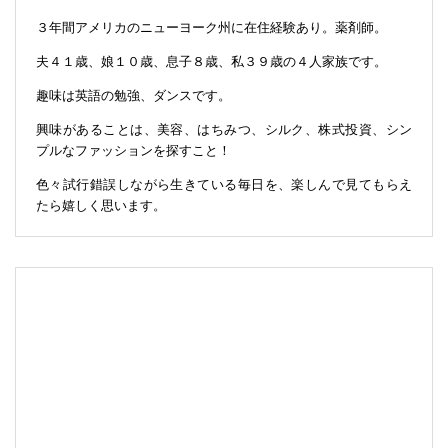
３年間アメリカのニューヨーク州に在住経験あり。薬剤師。
夫４１歳、娘１０歳、息子８歳、私３９歳の４人家族です。
趣味は英語の勉強、ダンスです。
興味があることは、美容、はちみつ、シルク、株式投資、シン
プルなファッションを探すこと！
色々試行錯誤しながら生きている毎日を、楽しんで見てもらえ
たら嬉しく思います。