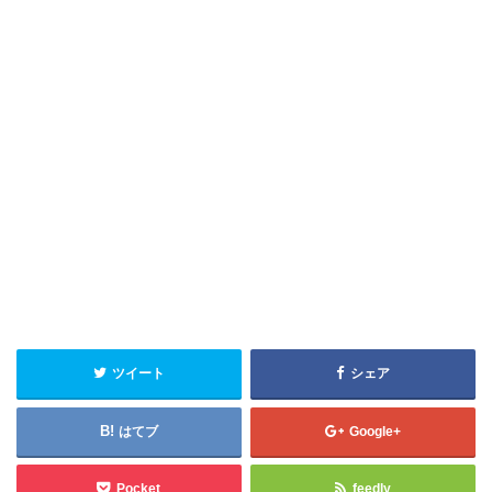
ツイート
シェア
はてブ
Google+
Pocket
feedly