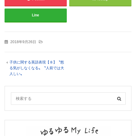
Line
2018年9月26日
子供に関する英語表現【８】〝怒
る気がしなくなる〟〝人前では大
人しい〟