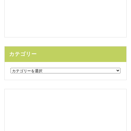
カテゴリー
カ
テ
ゴ
リ
ー