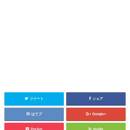
ツイート
シェア
はてブ
Google+
Pocket
feedly