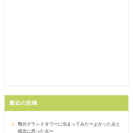
最近の投稿
鴨川グランドタワーに泊まってみた〜よかった点と
残念に思った点〜