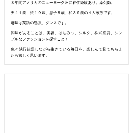
３年間アメリカのニューヨーク州に在住経験あり。薬剤師。
夫４１歳、娘１０歳、息子８歳、私３９歳の４人家族です。
趣味は英語の勉強、ダンスです。
興味があることは、美容、はちみつ、シルク、株式投資、シン
プルなファッションを探すこと！
色々試行錯誤しながら生きている毎日を、楽しんで見てもらえ
たら嬉しく思います。