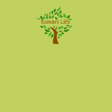
Komari Life