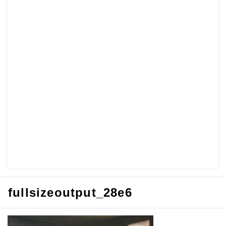
fullsizeoutput_28e6