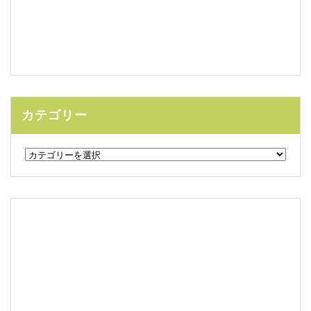
カテゴリー
カ
テ
ゴ
リ
ー