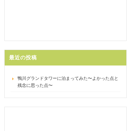
最近の投稿
鴨川グランドタワーに泊まってみた〜よかった点と
残念に思った点〜