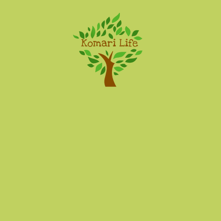
Komari Life