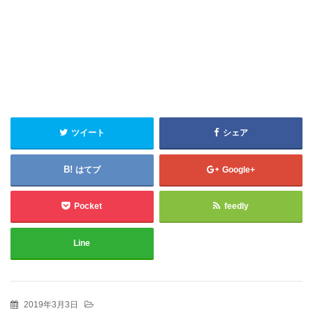
ツイート
シェア
はてブ
Google+
Pocket
feedly
Line
2019年3月3日