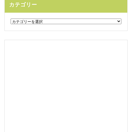
カテゴリー
カ
テ
ゴ
リ
ー