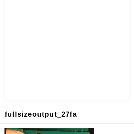
fullsizeoutput_27fa