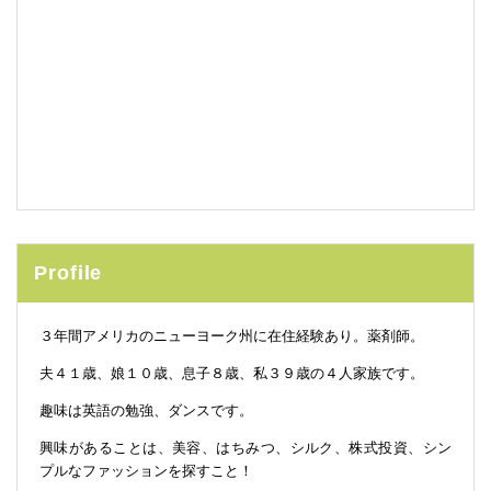
Profile
３年間アメリカのニューヨーク州に在住経験あり。薬剤師。
夫４１歳、娘１０歳、息子８歳、私３９歳の４人家族です。
趣味は英語の勉強、ダンスです。
興味があることは、美容、はちみつ、シルク、株式投資、シン
プルなファッションを探すこと！