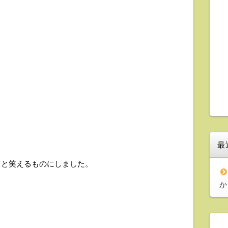
最
ッと笑えるものにしました。
か