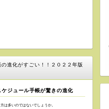
帳の進化がすごい！！２０２２年版
のスケジュール手帳が驚きの進化
る方は多いのではないでしょうか。