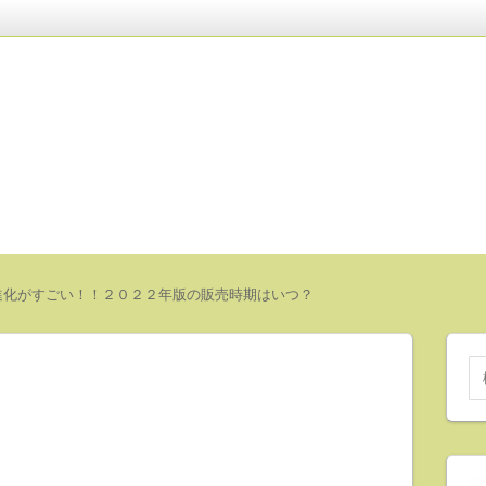
進化がすごい！！２０２２年版の販売時期はいつ？