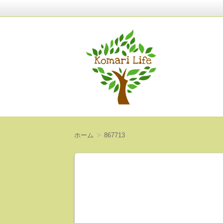
〜人生は意外と短い〜
Komari Life
ホーム
867713