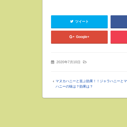
ツイート
Google+
2020年7月10日
マヌカハニーと並ぶ効果！！ジャラハニーとマ
ハニーの味は？効果は？