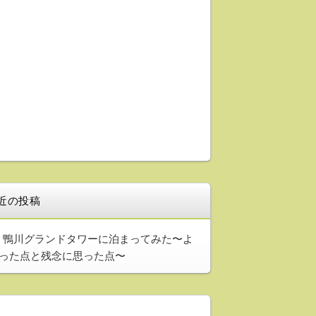
近の投稿
鴨川グランドタワーに泊まってみた〜よ
った点と残念に思った点〜