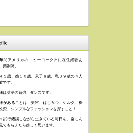
file
年間アメリカのニューヨーク州に在住経験あ
。薬剤師。
４１歳、娘１０歳、息子８歳、私３９歳の４人
族です。
味は英語の勉強、ダンスです。
味があることは、美容、はちみつ、シルク、株
投資、シンプルなファッションを探すこと！
々試行錯誤しながら生きている毎日を、楽しん
見てもらえたら嬉しく思います。