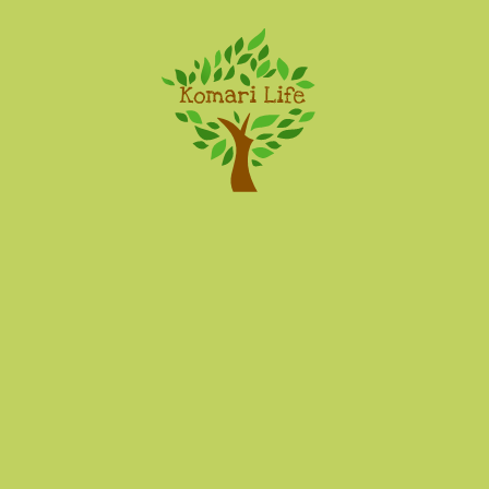
Komari Life