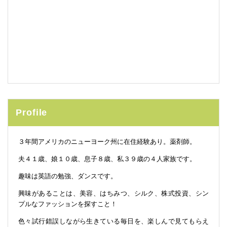
Profile
３年間アメリカのニューヨーク州に在住経験あり。薬剤師。
夫４１歳、娘１０歳、息子８歳、私３９歳の４人家族です。
趣味は英語の勉強、ダンスです。
興味があることは、美容、はちみつ、シルク、株式投資、シン
プルなファッションを探すこと！
色々試行錯誤しながら生きている毎日を、楽しんで見てもらえ