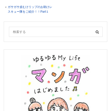
ガサガサ皮むけリップのお助けレ
スキュー隊をご紹介！！Part１