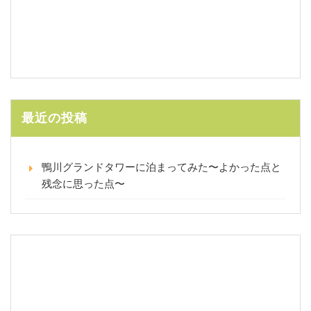
最近の投稿
鴨川グランドタワーに泊まってみた〜よかった点と
残念に思った点〜