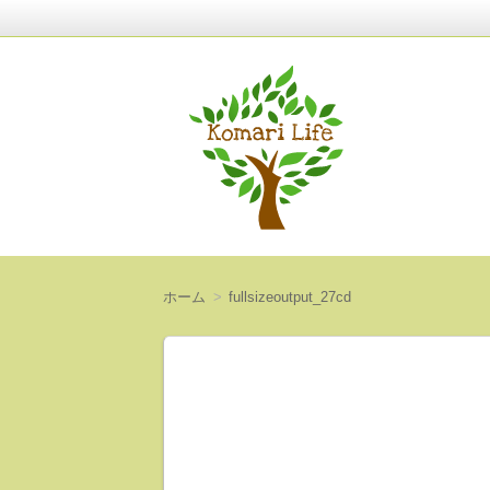
〜人生は意外と短い〜
Komari Life
ホーム
fullsizeoutput_27cd