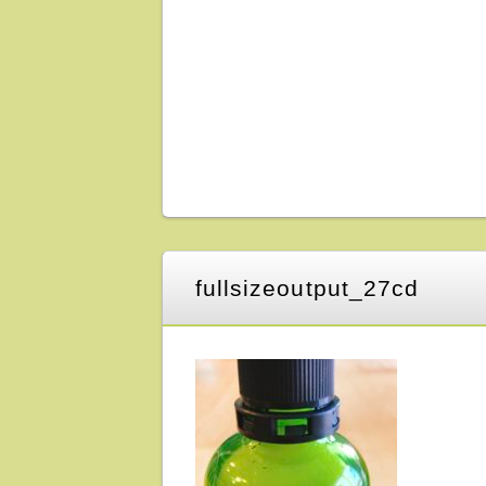
fullsizeoutput_27cd