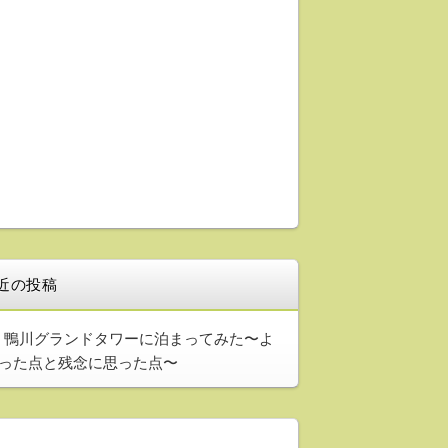
近の投稿
鴨川グランドタワーに泊まってみた〜よ
った点と残念に思った点〜