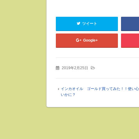
ツイート
Google+
2019年2月25日
インカオイル ゴールド買ってみた！！使い心
いかに？