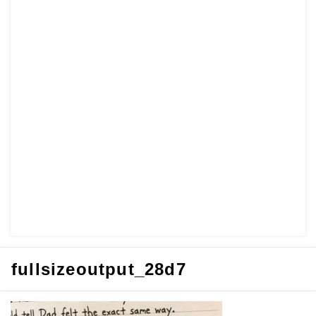
fullsizeoutput_28d7