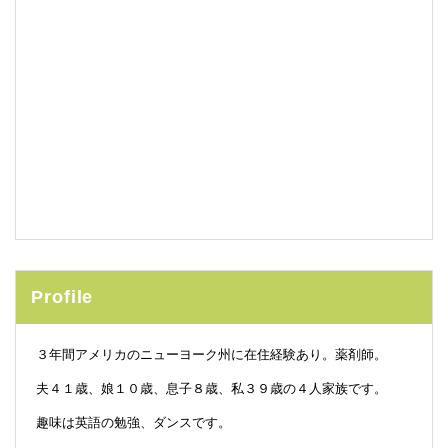
Profile
３年間アメリカのニューヨーク州に在住経験あり。薬剤師。
夫４１歳、娘１０歳、息子８歳、私３９歳の４人家族です。
趣味は英語の勉強、ダンスです。