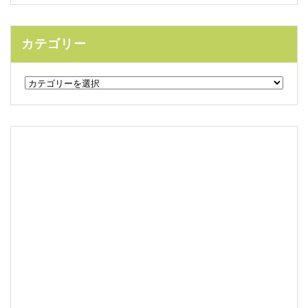
カテゴリー
カ
テ
ゴ
リ
ー