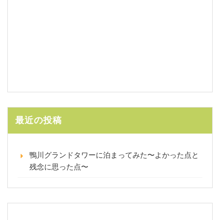
最近の投稿
鴨川グランドタワーに泊まってみた〜よかった点と
残念に思った点〜