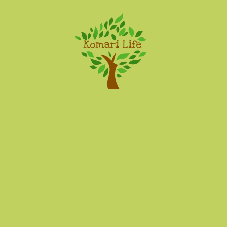
Komari Life