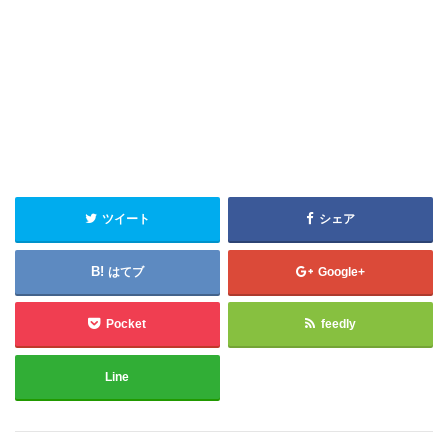
ツイート
シェア
はてブ
Google+
Pocket
feedly
Line