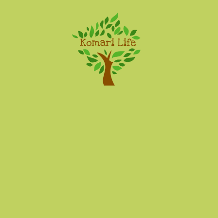
Komari Life