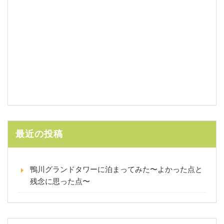
最近の投稿
鴨川グランドタワーに泊まってみた〜よかった点と
残念に思った点〜