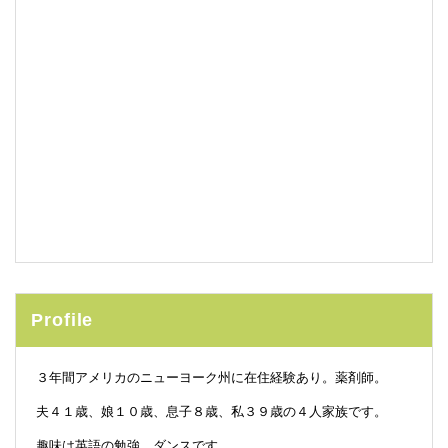
Profile
３年間アメリカのニューヨーク州に在住経験あり。薬剤師。
夫４１歳、娘１０歳、息子８歳、私３９歳の４人家族です。
趣味は英語の勉強、ダンスです。