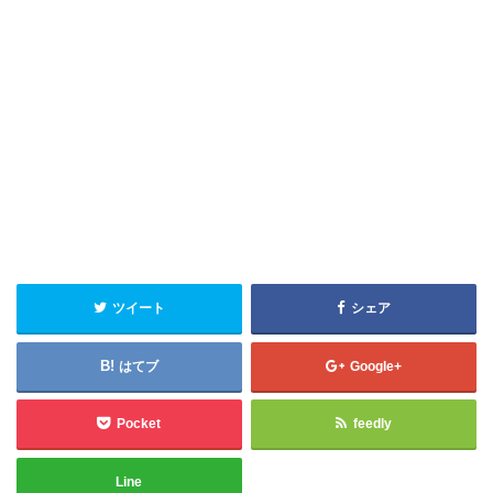
ツイート
シェア
はてブ
Google+
Pocket
feedly
Line