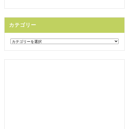
カテゴリー
カ
テ
ゴ
リ
ー