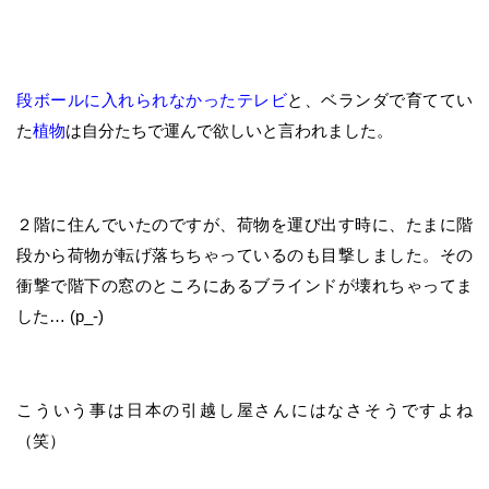
段ボールに入れられなかったテレビ
と、ベランダで育ててい
た
植物
は自分たちで運んで欲しいと言われました。
２階に住んでいたのですが、荷物を運び出す時に、たまに階
段から荷物が転げ落ちちゃっているのも目撃しました。その
衝撃で階下の窓のところにあるブラインドが壊れちゃってま
した… (p_-)
こういう事は日本の引越し屋さんにはなさそうですよね
（笑）