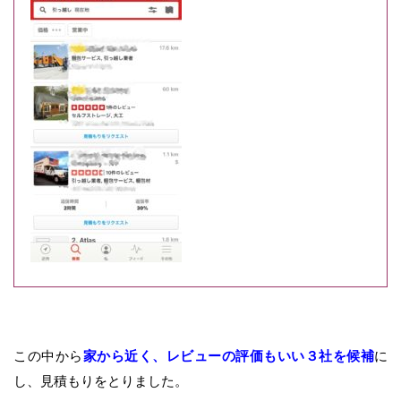
この中から
家から近く、レビューの評価もいい３社を候補
に
し、見積もりをとりました。