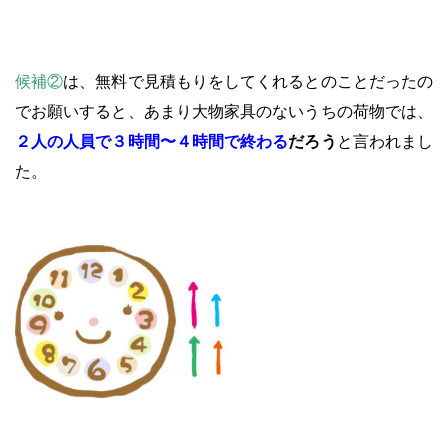
候補②
は、無料で見積もりをしてくれるとのことだったの
でお願いすると、
あまり大物家具のないうちの荷物では、
２人の人員で３時間〜４時間で終わる
だろう
と言われまし
た。