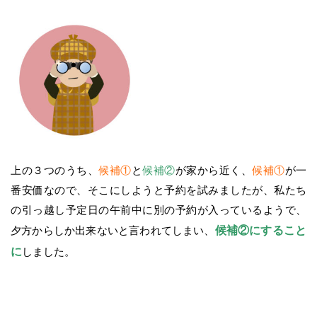
上の３つのうち、
候補①
と
候補②
が家から近く、
候補①
が一
番安価なので、そこにしようと予約を試みましたが、私たち
の引っ越し予定日の午前中に別の予約が入っているようで、
夕方からしか出来ないと言われてしまい、
候補②にすること
に
しました。