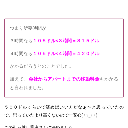
つまり所要時間が
３時間なら
１０５ドル×３時間＝３１５ドル
４時間なら
１０５ドル×４時間＝４２０ドル
かかるだろうとのことでした。
加えて
、
会社からアパートまでの移動料金
もかかる
と言われました。
５００ドルくらいで済めばいい方だなぁ〜と思っていたの
で、思っていたより高くないので一安心( ◠‿◠ )
この引っ越し業者さんに決めました。