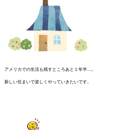
アメリカでの生活も残すところあと１年半…。
新しい住まいで楽しくやっていきたいです。