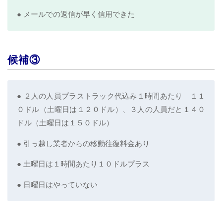
● メールでの返信が早く信用できた
候補③
● ２人の人員プラストラック代込み１時間あたり １１
０ドル（土曜日は１２０ドル）、３人の人員だと１４０
ドル（土曜日は１５０ドル）
● 引っ越し業者からの移動往復料金あり
● 土曜日は１時間あたり１０ドルプラス
● 日曜日はやっていない