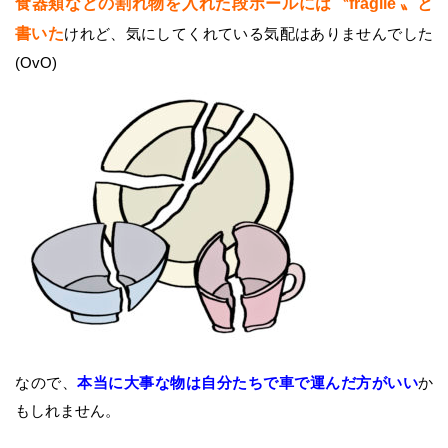
食器類などの割れ物を入れた段ボールには〝fragile 〟と
書いた
けれど、気にしてくれている気配はありませんでした
(OvO)
なので、
本当に大事な物は自分たちで車で運んだ方がいい
か
もしれません。