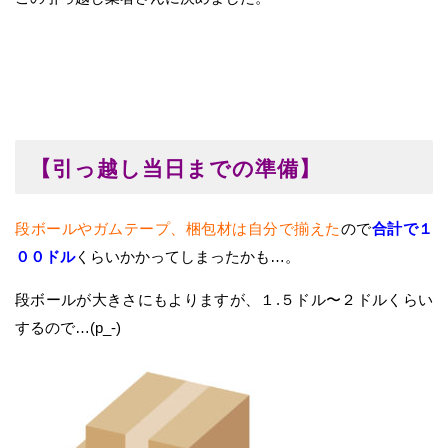
【引っ越し当日までの準備】
段ボールやガムテープ、梱包材は自分で揃えた
ので
合計で１
００ドル
くらいかかってしまったかも…。
段ボールが大きさにもよりますが、１.５ドル〜２ドルくらい
するので…(p_-)