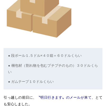
● 段ボール１.５ドル×４０箱＝６０ドルくらい
● 梱包材（割れ物を包むプチプチのもの）３０ドルくら
い
● ガムテープ１０ドルくらい
引っ越しの前日に、
〝明日行きます〟のメールが来て
、とて
も安心しました。