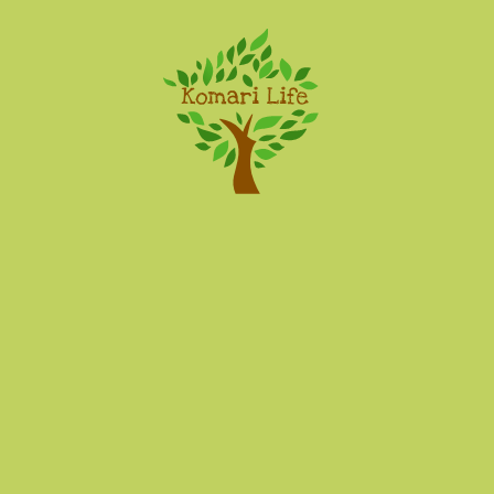
Komari Life