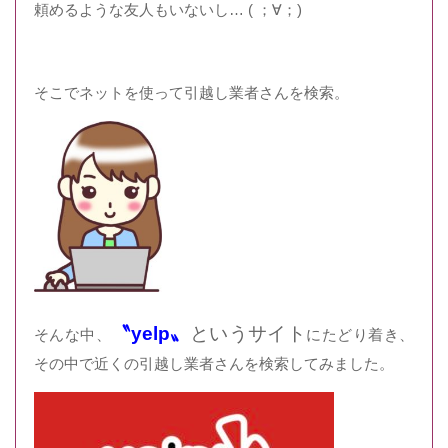
頼めるような友人もいないし… ( ；∀；)
そこでネットを使って引越し業者さんを検索。
〝yelp〟
というサイト
そんな中、
にたどり着き、
その中で近くの引越し業者さんを検索してみました。