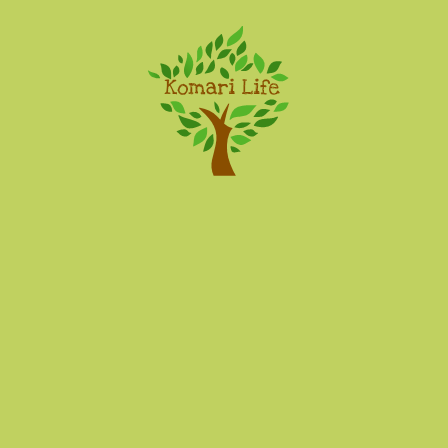
Komari Life