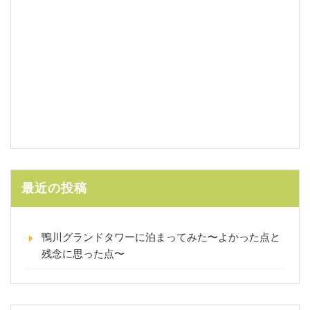
最近の投稿
鴨川グランドタワーに泊まってみた〜よかった点と
残念に思った点〜