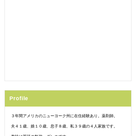
Profile
３年間アメリカのニューヨーク州に在住経験あり。薬剤師。
夫４１歳、娘１０歳、息子８歳、私３９歳の４人家族です。