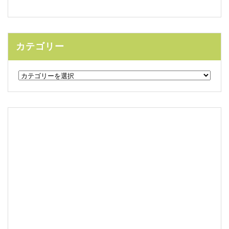
カテゴリー
カ
テ
ゴ
リ
ー