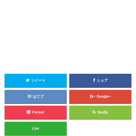
ツイート
シェア
はてブ
Google+
Pocket
feedly
Line