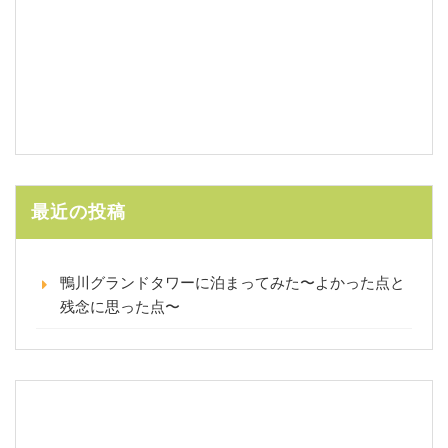
最近の投稿
鴨川グランドタワーに泊まってみた〜よかった点と
残念に思った点〜