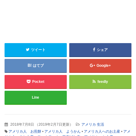
ツイート
シェア
はてブ
Google+
Pocket
feedly
Line
2018年7月8日
（
2019年2月7日更新
）
アメリカ 生活
アメリカ人 お煎餅
•
アメリカ人 ようかん
•
アメリカ人へのお土産
•
アメ