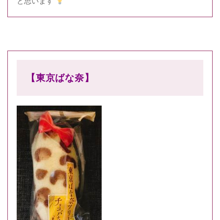
と思います
【東京ばな奈】