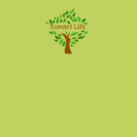
Komari Life