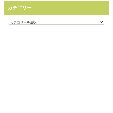
カテゴリー
カ
テ
ゴ
リ
ー