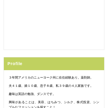
Profile
３年間アメリカのニューヨーク州に在住経験あり。薬剤師。
夫４１歳、娘１０歳、息子８歳、私３９歳の４人家族です。
趣味は英語の勉強、ダンスです。
興味があることは、美容、はちみつ、シルク、株式投資、シン
プルなファッションを探すこと！