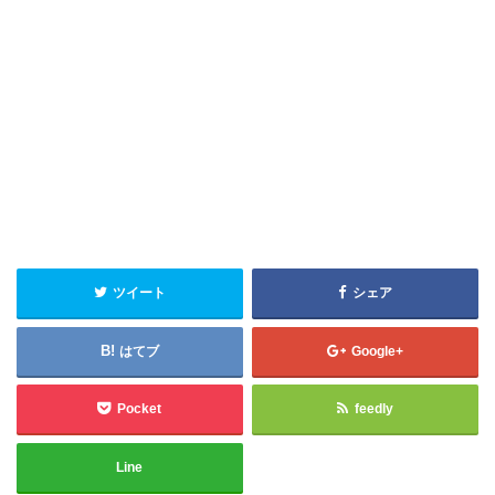
ツイート
シェア
はてブ
Google+
Pocket
feedly
Line