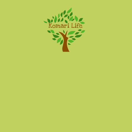
Komari Life