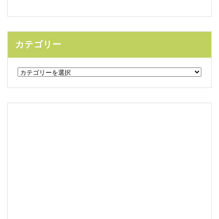
カテゴリー
カ
テ
ゴ
リ
ー