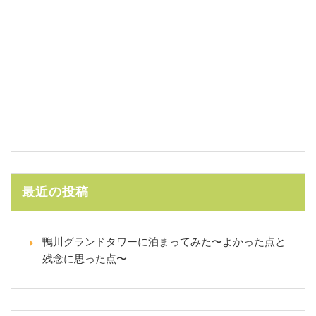
最近の投稿
鴨川グランドタワーに泊まってみた〜よかった点と
残念に思った点〜