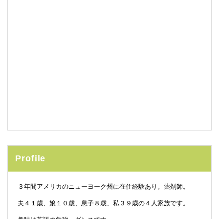
Profile
３年間アメリカのニューヨーク州に在住経験あり。薬剤師。
夫４１歳、娘１０歳、息子８歳、私３９歳の４人家族です。