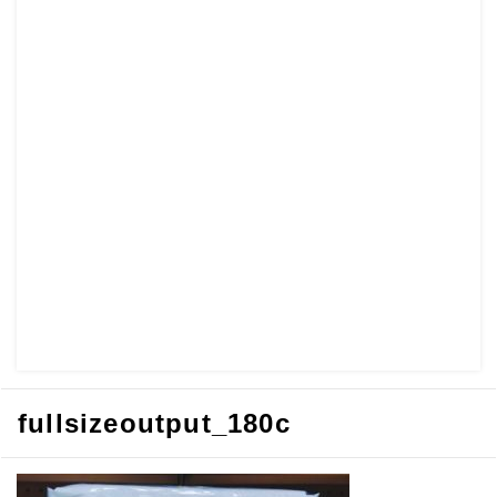
fullsizeoutput_180c