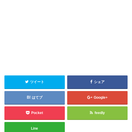
ツイート
シェア
はてブ
Google+
Pocket
feedly
Line