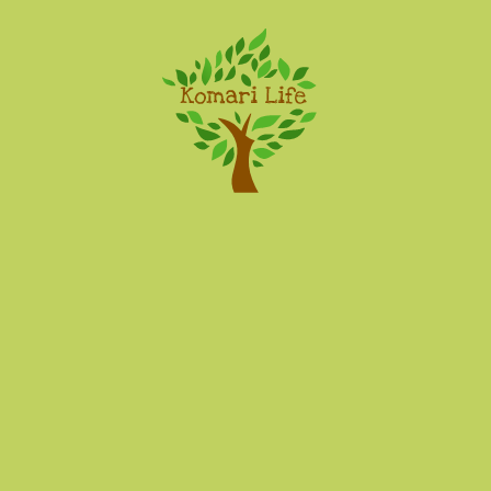
Komari Life