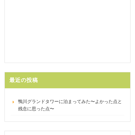
最近の投稿
鴨川グランドタワーに泊まってみた〜よかった点と
残念に思った点〜