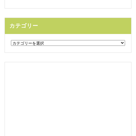
カテゴリー
カ
テ
ゴ
リ
ー