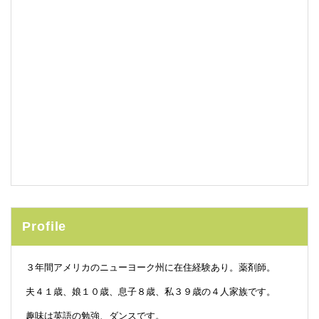
Profile
３年間アメリカのニューヨーク州に在住経験あり。薬剤師。
夫４１歳、娘１０歳、息子８歳、私３９歳の４人家族です。
趣味は英語の勉強、ダンスです。