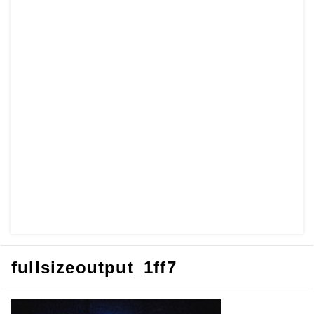
fullsizeoutput_1ff7