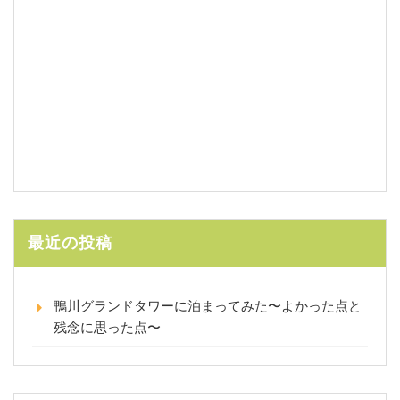
最近の投稿
鴨川グランドタワーに泊まってみた〜よかった点と
残念に思った点〜