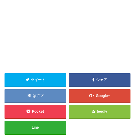
ツイート
シェア
はてブ
Google+
Pocket
feedly
Line