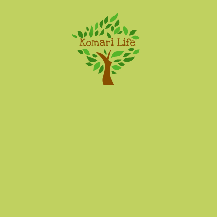
Komari Life