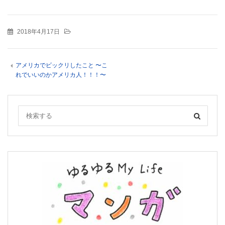
2018年4月17日
アメリカでビックリしたこと 〜こ
れでいいのかアメリカ人！！！〜