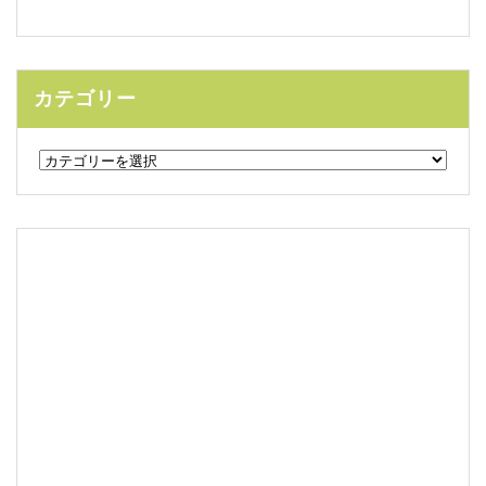
カテゴリー
カ
テ
ゴ
リ
ー