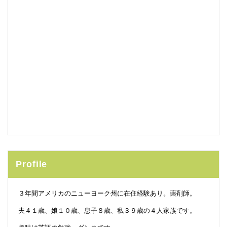
Profile
３年間アメリカのニューヨーク州に在住経験あり。薬剤師。
夫４１歳、娘１０歳、息子８歳、私３９歳の４人家族です。