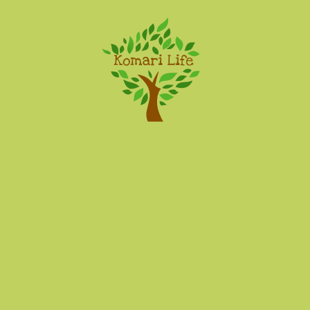
Komari Life