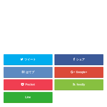
ツイート
シェア
はてブ
Google+
Pocket
feedly
Line