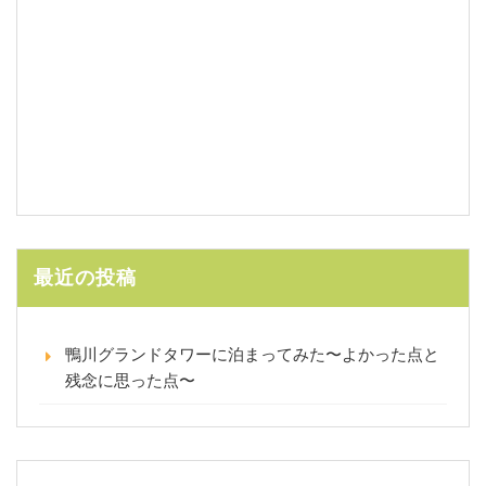
最近の投稿
鴨川グランドタワーに泊まってみた〜よかった点と
残念に思った点〜