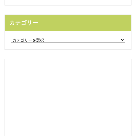
カテゴリー
カ
テ
ゴ
リ
ー