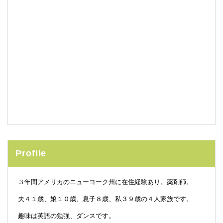
Profile
３年間アメリカのニューヨーク州に在住経験あり。薬剤師。
夫４１歳、娘１０歳、息子８歳、私３９歳の４人家族です。
趣味は英語の勉強、ダンスです。