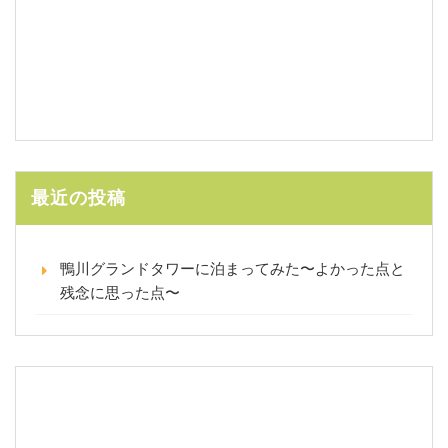
最近の投稿
鴨川グランドタワーに泊まってみた〜よかった点と
残念に思った点〜