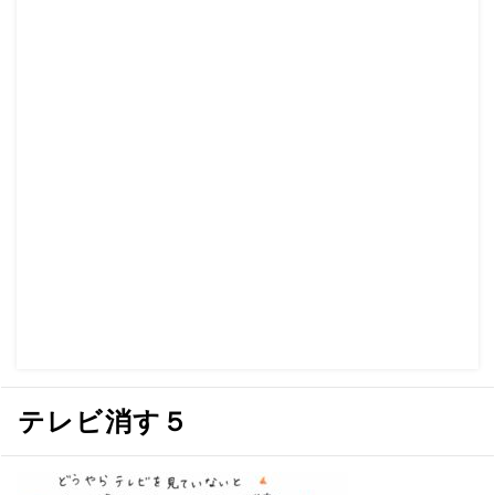
テレビ消す５