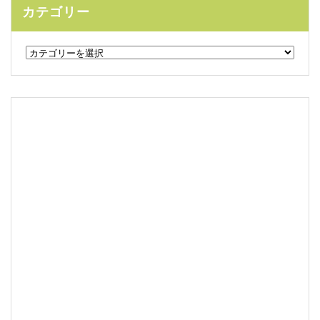
カテゴリー
カ
テ
ゴ
リ
ー