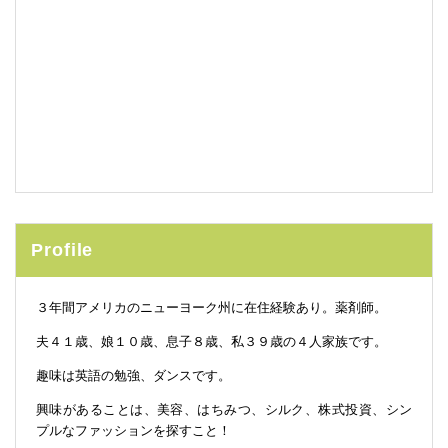
Profile
３年間アメリカのニューヨーク州に在住経験あり。薬剤師。
夫４１歳、娘１０歳、息子８歳、私３９歳の４人家族です。
趣味は英語の勉強、ダンスです。
興味があることは、美容、はちみつ、シルク、株式投資、シン
プルなファッションを探すこと！