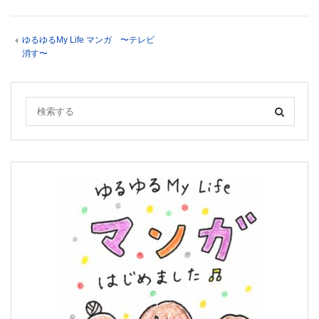
ゆるゆるMy Life マンガ 〜テレビ
消す〜