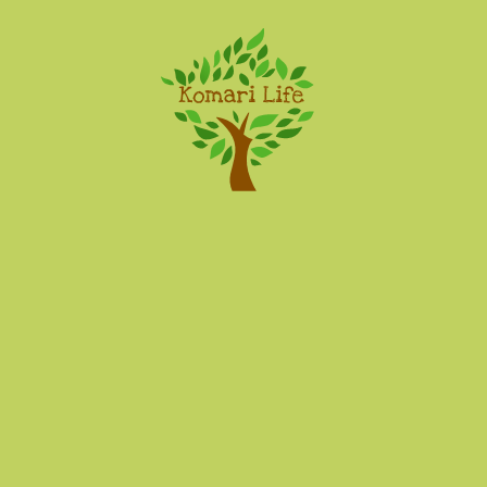
Komari Life