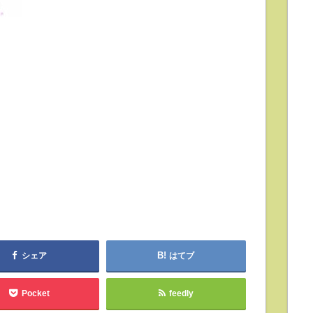
シェア
はてブ
Pocket
feedly