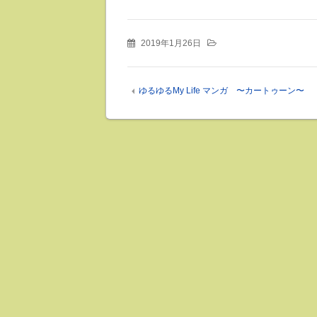
2019年1月26日
ゆるゆるMy Life マンガ 〜カートゥーン〜