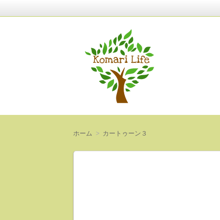
〜人生は意外と短い〜
Komari Life
ホーム
カートゥーン３