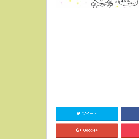
ツイート
Google+