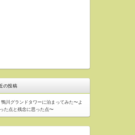
近の投稿
鴨川グランドタワーに泊まってみた〜よ
った点と残念に思った点〜