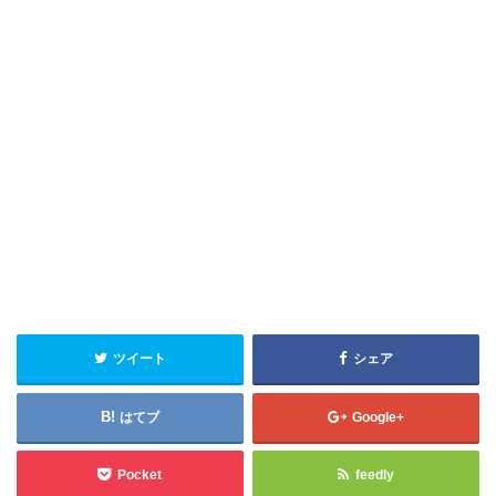
ツイート
シェア
はてブ
Google+
Pocket
feedly