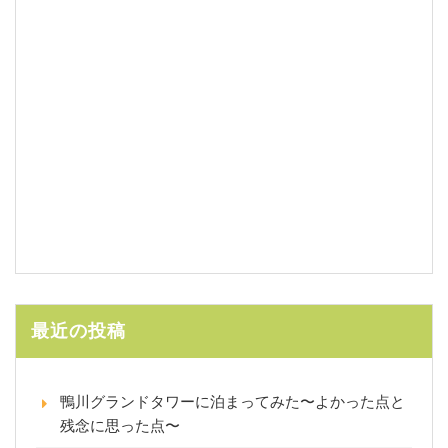
最近の投稿
鴨川グランドタワーに泊まってみた〜よかった点と
残念に思った点〜