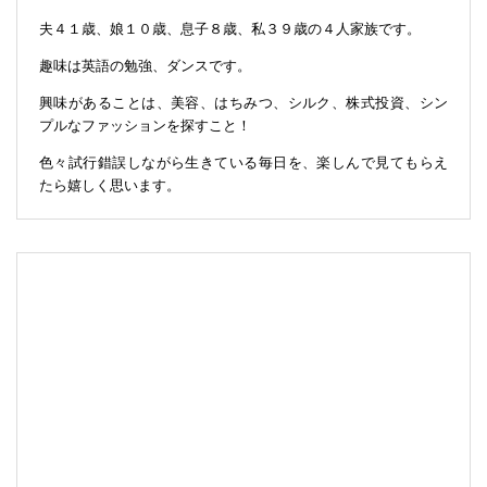
夫４１歳、娘１０歳、息子８歳、私３９歳の４人家族です。
趣味は英語の勉強、ダンスです。
興味があることは、美容、はちみつ、シルク、株式投資、シン
プルなファッションを探すこと！
色々試行錯誤しながら生きている毎日を、楽しんで見てもらえ
たら嬉しく思います。