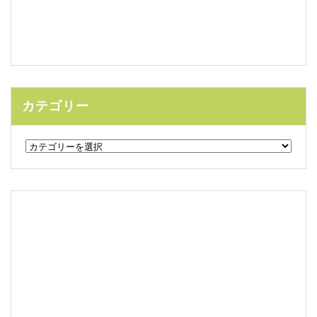
カテゴリー
カ
テ
ゴ
リ
ー