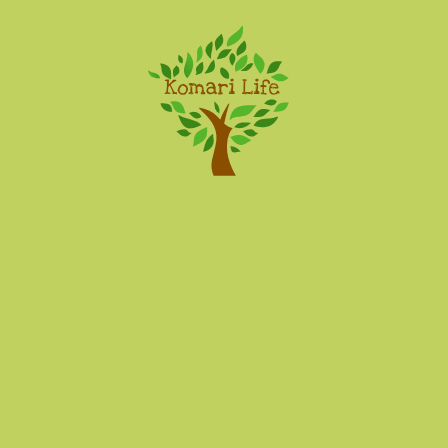
Komari Life