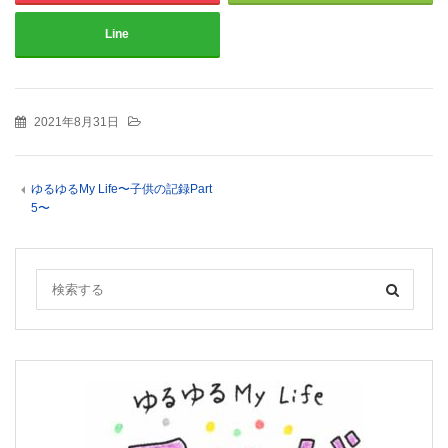
Line
2021年8月31日
ゆるゆるMy Life〜子供の記録Part
5〜