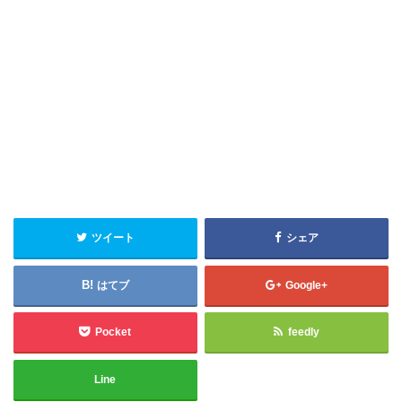
ツイート
シェア
はてブ
Google+
Pocket
feedly
Line