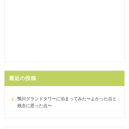
最近の投稿
鴨川グランドタワーに泊まってみた〜よかった点と
残念に思った点〜