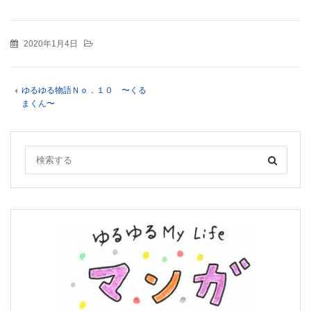
2020年1月4日
ゆるゆる物語Ｎｏ．１０ 〜くる
まくん〜