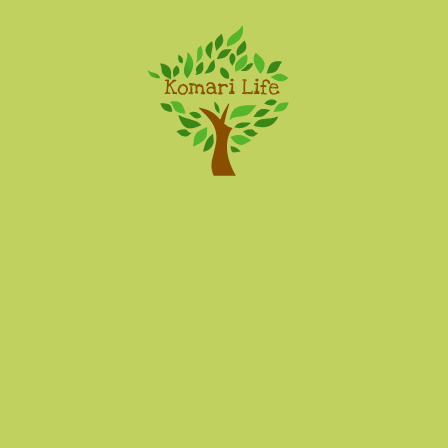
Komari Life