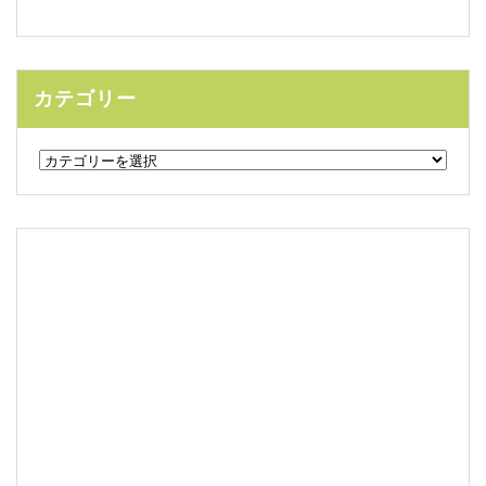
カテゴリー
カ
テ
ゴ
リ
ー