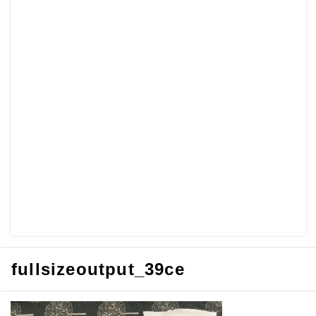
fullsizeoutput_39ce