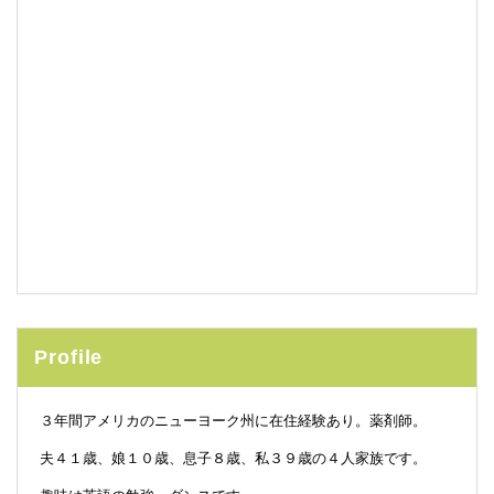
Profile
３年間アメリカのニューヨーク州に在住経験あり。薬剤師。
夫４１歳、娘１０歳、息子８歳、私３９歳の４人家族です。