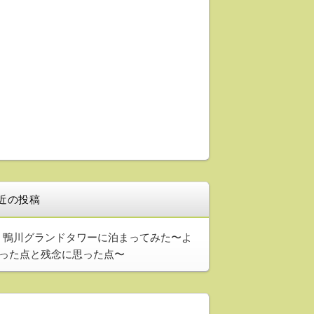
近の投稿
鴨川グランドタワーに泊まってみた〜よ
った点と残念に思った点〜