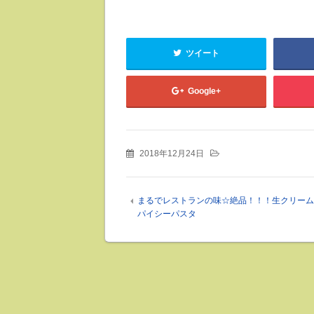
ツイート
Google+
2018年12月24日
まるでレストランの味☆絶品！！！生クリーム
パイシーパスタ