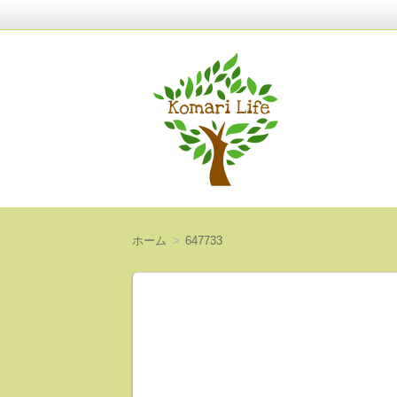
〜人生は意外と短い〜
Komari Life
ホーム
647733