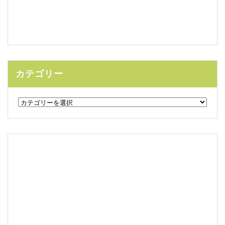
カテゴリー
カ
テ
ゴ
リ
ー