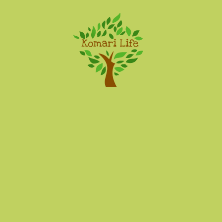
Komari Life