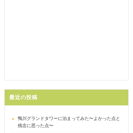
最近の投稿
鴨川グランドタワーに泊まってみた〜よかった点と
残念に思った点〜