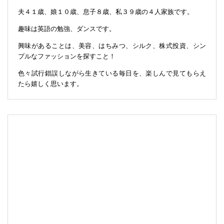
夫４１歳、娘１０歳、息子８歳、私３９歳の４人家族です。
趣味は英語の勉強、ダンスです。
興味があることは、美容、はちみつ、シルク、株式投資、シン
プルなファッションを探すこと！
色々試行錯誤しながら生きている毎日を、楽しんで見てもらえ
たら嬉しく思います。