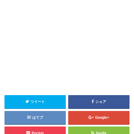
ツイート
シェア
はてブ
Google+
Pocket
feedly