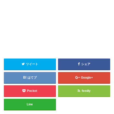
ツイート
シェア
はてブ
Google+
Pocket
feedly
Line