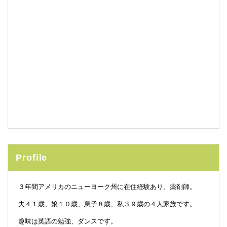
Profile
３年間アメリカのニューヨーク州に在住経験あり。薬剤師。
夫４１歳、娘１０歳、息子８歳、私３９歳の４人家族です。
趣味は英語の勉強、ダンスです。