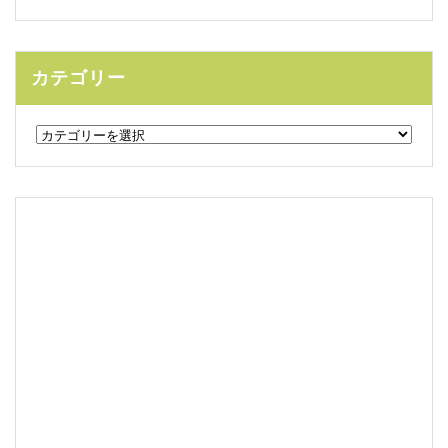
カテゴリー
カ
テ
ゴ
リ
ー