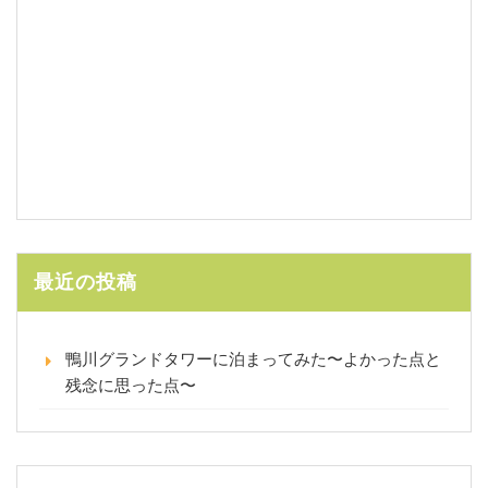
最近の投稿
鴨川グランドタワーに泊まってみた〜よかった点と
残念に思った点〜