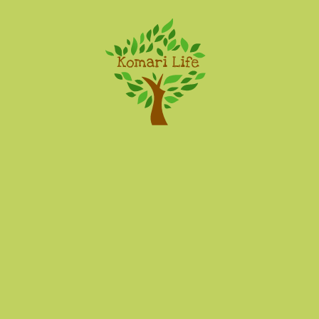
Komari Life