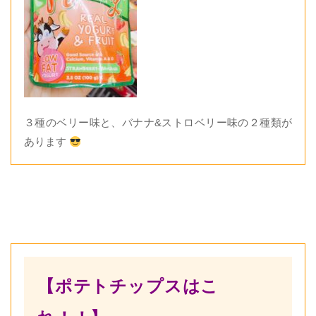
３種のベリー味と、バナナ&ストロベリー味の２種類が
あります
【ポテトチップスはこ