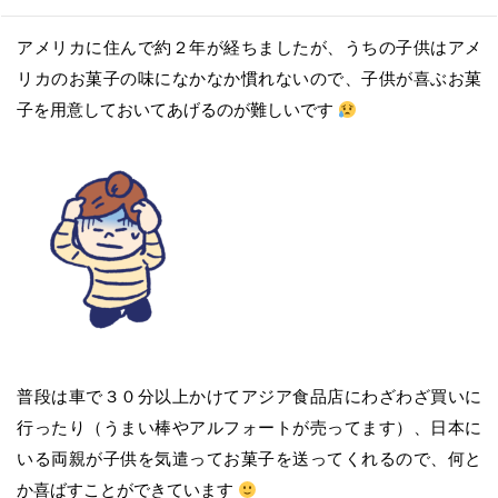
アメリカに住んで約２年が経ちましたが、うちの子供はアメ
リカのお菓子の味になかなか慣れないので、子供が喜ぶお菓
子を用意しておいてあげるのが難しいです
普段は車で３０分以上かけてアジア食品店にわざわざ買いに
行ったり（うまい棒やアルフォートが売ってます）、日本に
いる両親が子供を気遣ってお菓子を送ってくれるので、何と
か喜ばすことができています