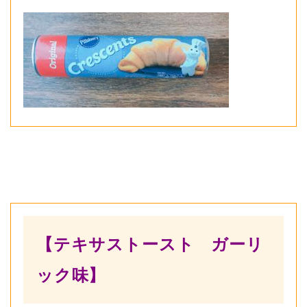
【テキサストースト ガーリ
ック味】