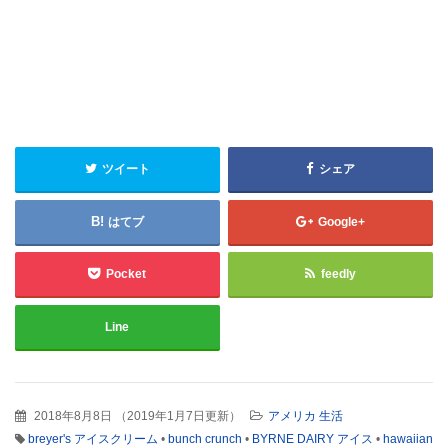
ツイート
シェア
はてブ
Google+
Pocket
feedly
Line
2018年8月8日
（
2019年1月7日更新
）
アメリカ 生活
breyer's アイスクリーム
•
bunch crunch
•
BYRNE DAIRY アイス
•
hawaiian