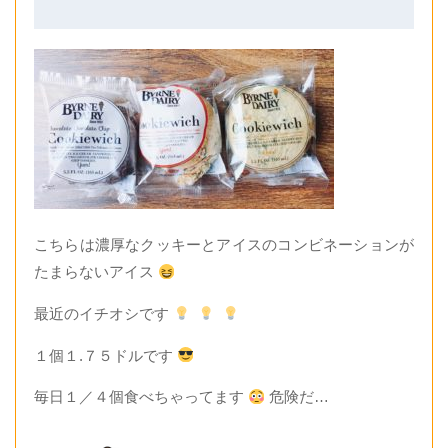
こちらは濃厚なクッキーとアイスのコンビネーションが
たまらないアイス
最近のイチオシです
１個１.７５ドルです
毎日１／４個食べちゃってます
危険だ…