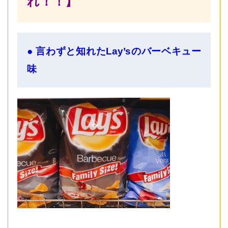
れ！！】
● 言わずと知れたLay’sのバーベキュー
味