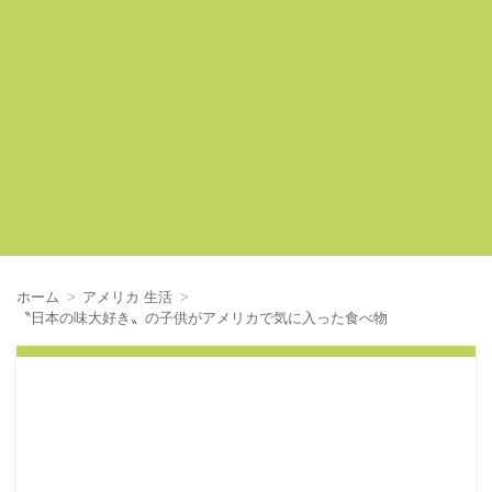
ホーム
アメリカ 生活
〝日本の味大好き〟の子供がアメリカで気に入った食べ物