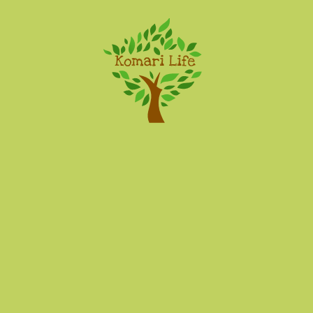
Komari Life