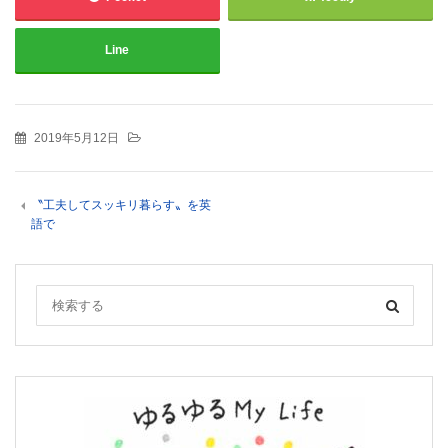
Line
2019年5月12日
〝工夫してスッキリ暮らす〟を英
語で