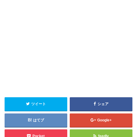
ツイート
シェア
はてブ
Google+
Pocket
feedly