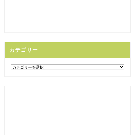
カテゴリー
カ
テ
ゴ
リ
ー