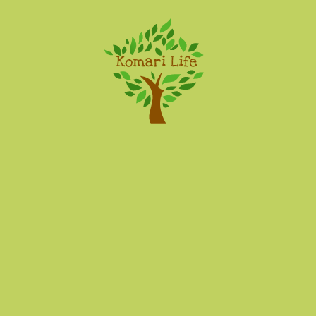
Komari Life