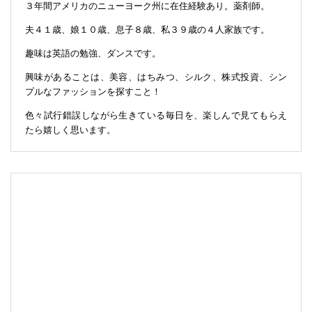
３年間アメリカのニューヨーク州に在住経験あり。薬剤師。
夫４１歳、娘１０歳、息子８歳、私３９歳の４人家族です。
趣味は英語の勉強、ダンスです。
興味があることは、美容、はちみつ、シルク、株式投資、シン
プルなファッションを探すこと！
色々試行錯誤しながら生きている毎日を、楽しんで見てもらえ
たら嬉しく思います。