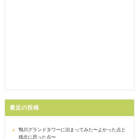
最近の投稿
鴨川グランドタワーに泊まってみた〜よかった点と
残念に思った点〜