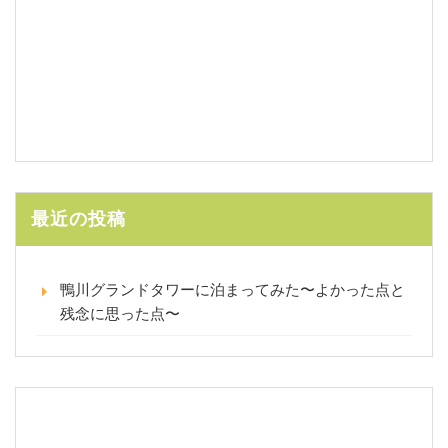
最近の投稿
鴨川グランドタワーに泊まってみた〜よかった点と
残念に思った点〜