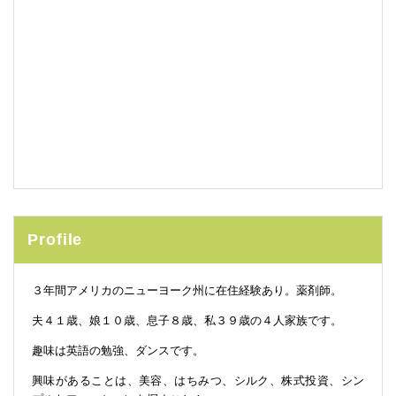
Profile
３年間アメリカのニューヨーク州に在住経験あり。薬剤師。
夫４１歳、娘１０歳、息子８歳、私３９歳の４人家族です。
趣味は英語の勉強、ダンスです。
興味があることは、美容、はちみつ、シルク、株式投資、シン