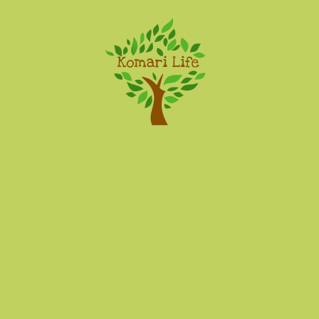
Komari Life