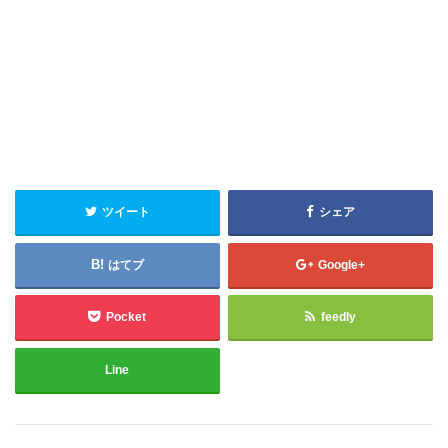
ツイート
シェア
はてブ
Google+
Pocket
feedly
Line