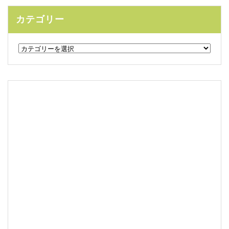
カテゴリー
カ
テ
ゴ
リ
ー