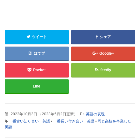
ツイート
シェア
はてブ
Google+
Pocket
feedly
Line
2022年10月3日
（
2023年5月2日更新
）
英語の表現
一番古い知り合い 英語
•
一番長い付き合い 英語
•
同じ高校を卒業した
英語