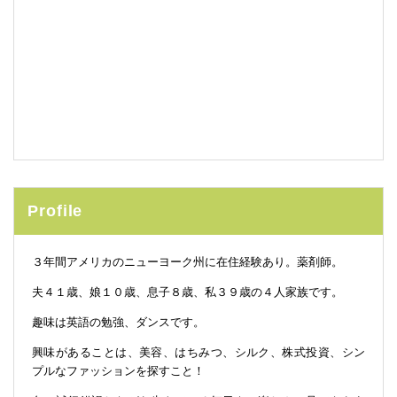
Profile
３年間アメリカのニューヨーク州に在住経験あり。薬剤師。
夫４１歳、娘１０歳、息子８歳、私３９歳の４人家族です。
趣味は英語の勉強、ダンスです。
興味があることは、美容、はちみつ、シルク、株式投資、シン
プルなファッションを探すこと！