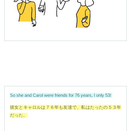
So she and Carol were friends for 76 years, I only 53!
彼女とキャロルは７６年も友達で、私はたったの５３年
だった。