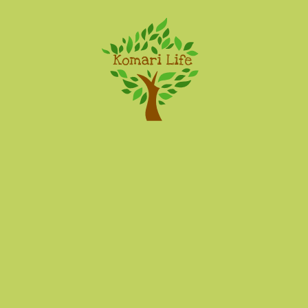
Komari Life