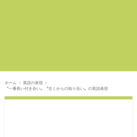
ホーム
英語の表現
〝一番長い付き合い〟〝古くからの知り合い〟の英語表現