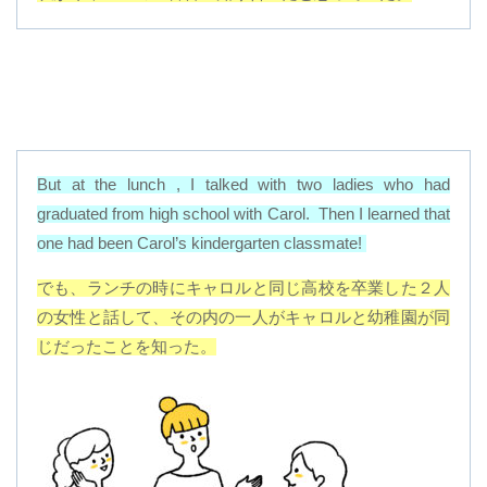
But at the lunch , I talked with two ladies who had
graduated from high school with Carol.
Then I learned that
one had been Carol’s kindergarten classmate!
でも、ランチの時にキャロルと同じ高校を卒業した２人
の女性と話して、その内の一人がキャロルと幼稚園が同
じだったことを知った。