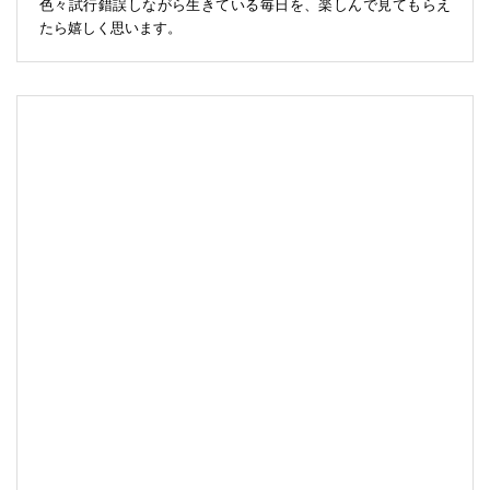
色々試行錯誤しながら生きている毎日を、楽しんで見てもらえ
たら嬉しく思います。