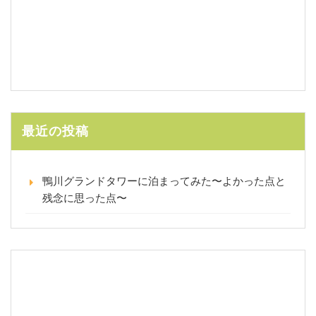
最近の投稿
鴨川グランドタワーに泊まってみた〜よかった点と
残念に思った点〜