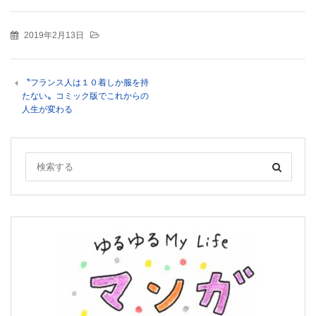
2019年2月13日
〝フランス人は１０着しか服を持
たない〟コミック版でこれからの
人生が変わる