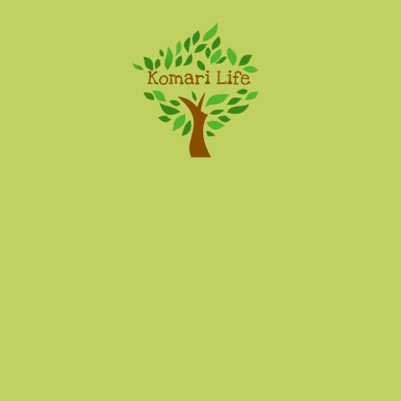
Komari Life