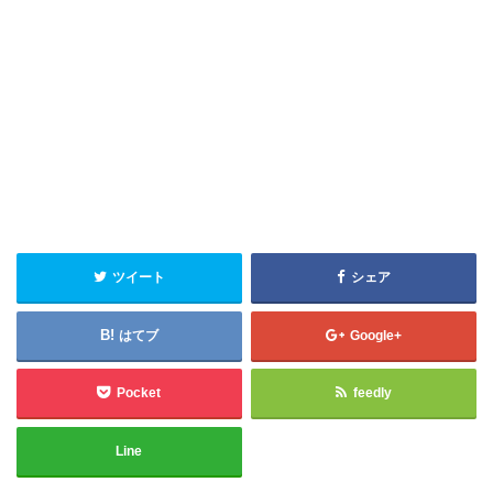
ツイート
シェア
はてブ
Google+
Pocket
feedly
Line