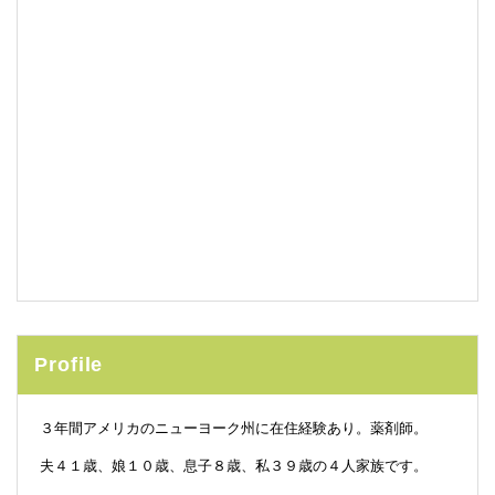
Profile
３年間アメリカのニューヨーク州に在住経験あり。薬剤師。
夫４１歳、娘１０歳、息子８歳、私３９歳の４人家族です。