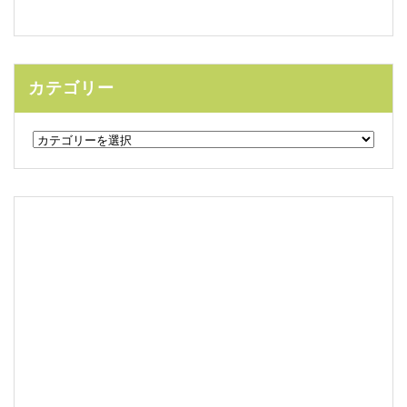
カテゴリー
カ
テ
ゴ
リ
ー