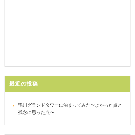
最近の投稿
鴨川グランドタワーに泊まってみた〜よかった点と
残念に思った点〜