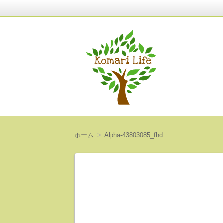
〜人生は意外と短い〜
Komari Life
ホーム
Alpha-43803085_fhd