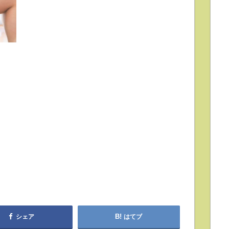
シェア
はてブ