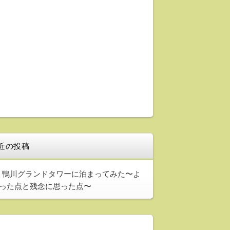
近の投稿
鴨川グランドタワーに泊まってみた〜よ
った点と残念に思った点〜