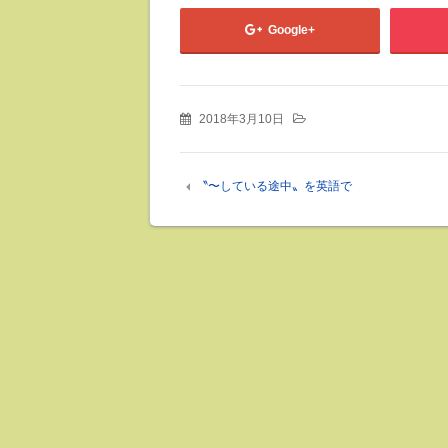
Google+
2018年3月10日
〝〜している途中〟を英語で